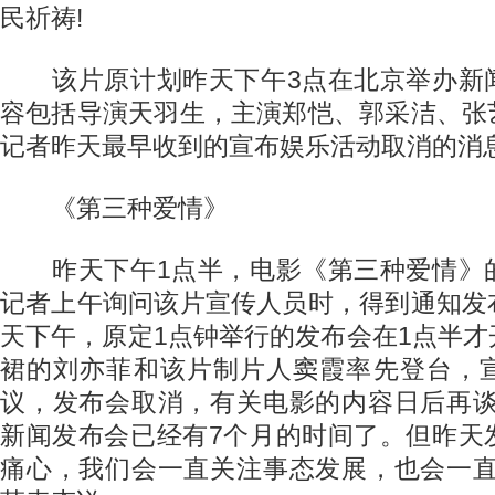
民祈祷!
该片原计划昨天下午3点在北京举办新
容包括导演天羽生，主演郑恺、郭采洁、张
记者昨天最早收到的宣布娱乐活动取消的消
《第三种爱情》
昨天下午1点半，电影《第三种爱情》
记者上午询问该片宣传人员时，得到通知发
天下午，原定1点钟举行的发布会在1点半
裙的刘亦菲和该片制片人窦霞率先登台，
议，发布会取消，有关电影的内容日后再谈
新闻发布会已经有7个月的时间了。但昨天
痛心，我们会一直关注事态发展，也会一直