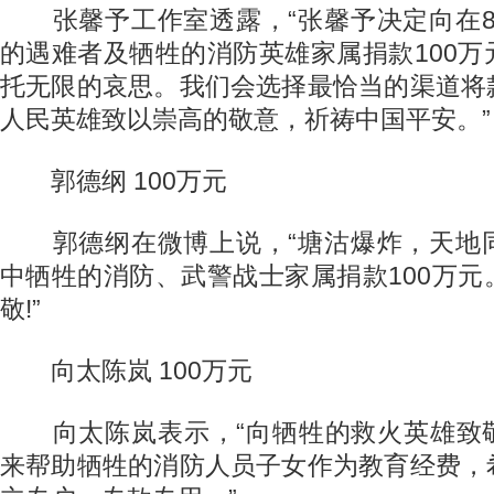
张馨予工作室透露，“张馨予决定向在8·
的遇难者及牺牲的消防英雄家属捐款100
托无限的哀思。我们会选择最恰当的渠道将
人民英雄致以崇高的敬意，祈祷中国平安。”
郭德纲 100万元
郭德纲在微博上说，“塘沽爆炸，天地同悲
中牺牲的消防、武警战士家属捐款100万
敬!”
向太陈岚 100万元
向太陈岚表示，“向牺牲的救火英雄致敬!
来帮助牺牲的消防人员子女作为教育经费，