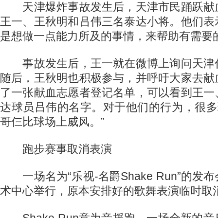
天津爆炸事故发生后，天津市民踊跃献
王一、王秋明和吕伟三名泰达小将。他们表
是想做一点能力所及的事情，来帮助有需要
事故发生后，王一就在微博上询问天津
随后，王秋明也积极参与，并呼吁大家去献
了一张献血志愿者登记名单，可以看到王一
达球员吕伟的名字。对于他们的行为，很多
哥仨比球场上威风。”
跑步赛事取消表演
一场名为“乐视-名爵Shake Run”的发
术中心举行，原本安排好的歌舞表演临时取
Shake Run意为音摇跑，一场全新的