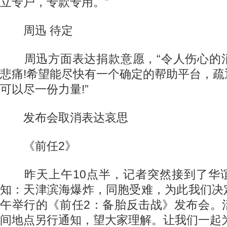
立专户，专款专用。”
周迅 待定
周迅方面表达捐款意愿，“令人伤心的
悲痛!希望能尽快有一个确定的帮助平台，
可以尽一份力量!”
发布会取消表达哀思
《前任2》
昨天上午10点半，记者突然接到了华
知：天津滨海爆炸，同胞受难，为此我们决
午举行的《前任2：备胎反击战》发布会。
间地点另行通知，望大家理解。让我们一起