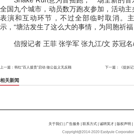
全国九个城市，动员数万跑友参加，活动主
表演和互动环节，不过全部临时取消。
示，“塘沽发生了这么大的事情，为同胞祈福
信报记者 王菲 张学军 张九江/文 苏冠名
上一篇：
韩红“百人援贵”启动 做公益义无反顾
下一篇：
《捉妖记
相关新闻
关于我们
|
广告服务
|
联系方式
|
诚聘英才
|
版权声明
|
Copyright@2014-2020 Eastyule Corporation