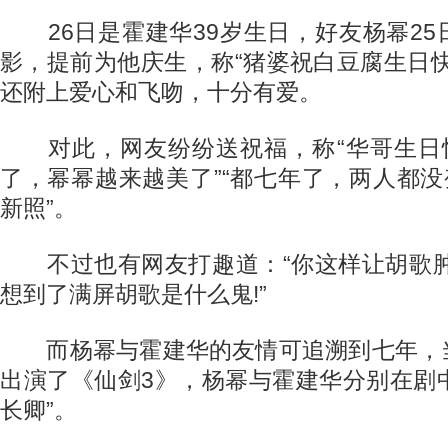
26日是霍建华39岁生日，好友杨幂25
影，提前为他庆生，称“猪婆祝白豆腐生日
还附上爱心和飞吻，十分有爱。
对此，网友纷纷送祝福，称“华哥生日快
了，幂幂越来越美了”“都七年了，两人都没
新照”。
不过也有网友打趣道：“你这样让胡歌肿么
想到了满屏胡歌是什么鬼!”
而杨幂与霍建华的友情可追溯到七年，
出演了《仙剑3》，杨幂与霍建华分别在剧中
长卿”。