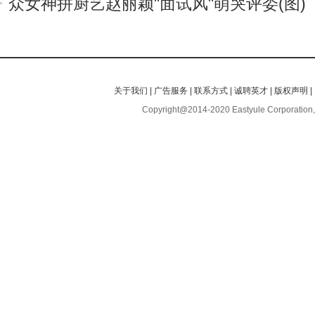
众女神拼厨艺赵丽颖"面试风"萌哭评委(图)
关于我们
|
广告服务
|
联系方式
|
诚聘英才
|
版权声明
|
Copyright@2014-2020 Eastyule Corporation,