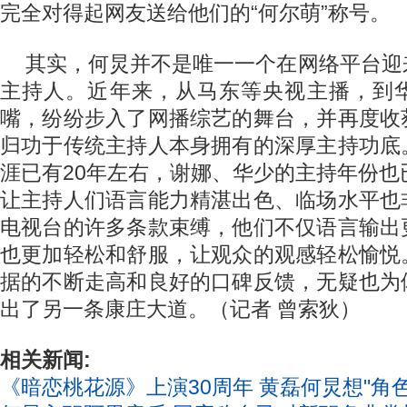
完全对得起网友送给他们的“何尔萌”称号。
其实，何炅并不是唯一一个在网络平台迎
主持人。近年来，从马东等央视主播，到
嘴，纷纷步入了网播综艺的舞台，并再度收
归功于传统主持人本身拥有的深厚主持功底
涯已有20年左右，谢娜、华少的主持年份也
让主持人们语言能力精湛出色、临场水平也
电视台的许多条款束缚，他们不仅语言输出
也更加轻松和舒服，让观众的观感轻松愉悦
据的不断走高和良好的口碑反馈，无疑也为
出了另一条康庄大道。（记者 曾索狄）
相关新闻:
《暗恋桃花源》上演30周年 黄磊何炅想"角色