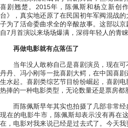
喜剧翘楚。2015年，陈佩斯和杨立新创
台》，真实地还原了在民国初年军阀混战的
子为了活命委曲求全的辛酸故事。这部以京
自7月首演以来场场爆满，深得年轻人的青
再做电影就有点落伍了
当年没人敢称自己是喜剧演员，现在可
丹丹、冯小刚等一批喜剧大鳄，在中国喜剧
生水起。喜剧类综艺节目纷纷崛起，喜剧电
热捧的一种电影类型，无论数量还是票房都
而陈佩斯早年其实也拍摄了几部非常经
现在的电影牛市，陈佩斯却表示没有再在这
在，电影对我来说已经是过去式了。今天我