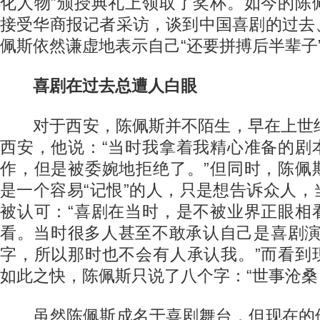
化人物”颁授典礼上领取了奖杯。如今的陈
接受华商报记者采访，谈到中国喜剧的过去
佩斯依然谦虚地表示自己“还要拼搏后半辈子
喜剧在过去总遭人白眼
对于西安，陈佩斯并不陌生，早在上世纪
西安，他说：“当时我拿着我精心准备的剧
作，但是被委婉地拒绝了。”但同时，陈佩
是一个容易“记恨”的人，只是想告诉众人
被认可：“喜剧在当时，是不被业界正眼相
看。当时很多人甚至不敢承认自己是喜剧演
字，所以那时也不会有人承认我。”而看到
如此之快，陈佩斯只说了八个字：“世事沧桑
虽然陈佩斯成名于喜剧舞台，但现在的