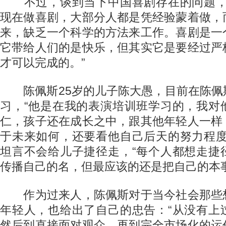
不过，谈到当下中国喜剧存在的问题，
现在做喜剧，大部分人都是凭经验蒙着做，
来，缺乏一个科学的方法来工作。喜剧是一
它带给人们的是快乐，但其实它是要经过严
才可以完成的。”
陈佩斯25岁的儿子陈大愚，目前在陈佩
习，“他是在我的表演培训班学习的，我对
仁，孩子还在成长之中，跟其他年轻人一样
于未来如何，还要看他自己后天的努力程度
坦言不会给儿子捷径走，“每个人都想走捷
传播自己的名，但最应该的还是把自己的本
作为过来人，陈佩斯对于当今社会那些
年轻人，也给出了自己的忠告：“从没有上
然后到直接面对观众，再到完全市场化的运