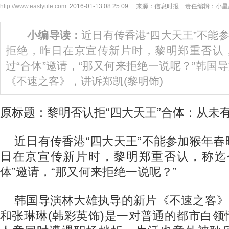
http://www.eastyule.com
2016-01-13 08:25:09 来源：信息时报 责任编辑：小
小编导读：
近日有传香港“四大天王”不能
拒绝，昨日在京宣传新片时，黎明郑重否认
过“合体”邀请，“那又何来拒绝一说呢？”韩国
《不速之客》，讲诉郑凯(黎明饰)
原标题：黎明否认拒“四大天王”合体：从未
近日有传香港“四大天王”不能参加猴年
日在京宣传新片时，黎明郑重否认，称迄
体”邀请，“那又何来拒绝一说呢？”
韩国导演林大雄执导的新片《不速之客》
和张琳琳(韩彩英饰)是一对普通的都市白