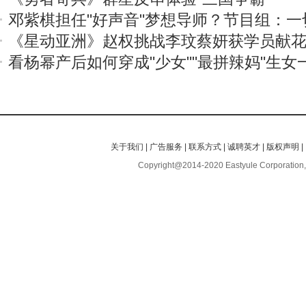
邓紫棋担任"好声音"梦想导师？节目组：一
《星动亚洲》赵权挑战李玟蔡妍获学员献
看杨幂产后如何穿成"少女""最拼辣妈"生
关于我们
|
广告服务
|
联系方式
|
诚聘英才
|
版权声明
|
Copyright@2014-2020 Eastyule Corporation,