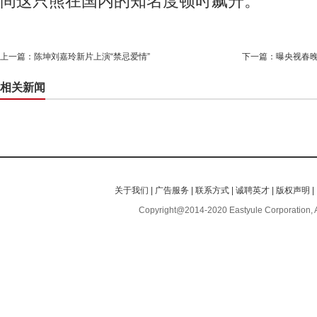
间这只熊在国内的知名度顿时飙升。
上一篇：
陈坤刘嘉玲新片上演“禁忌爱情”
下一篇：
曝央视春晚
相关新闻
关于我们
|
广告服务
|
联系方式
|
诚聘英才
|
版权声明
|
Copyright@2014-2020 Eastyule Corporation, 