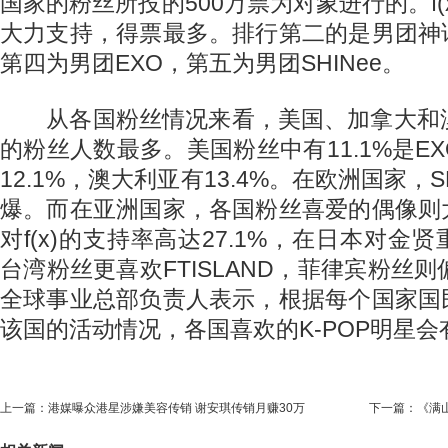
国家的粉丝所投的500万票为对象进行的。f(
大力支持，得票最多。排行第二的是男团神
第四为男团EXO，第五为男团SHINee。
从各国粉丝情况来看，美国、加拿大和澳
的粉丝人数最多。美国粉丝中有11.1%是E
12.1%，澳大利亚有13.4%。在欧洲国家，S
爆。而在亚洲国家，各国粉丝喜爱的偶像则
对f(x)的支持率高达27.1%，在日本对金
台湾粉丝更喜欢FTISLAND，菲律宾粉丝则偏向
全球事业总部负责人表示，根据每个国家国
该国的活动情况，各国喜欢的K-POP明星会
上一篇：
港媒曝众港星涉嫌美容传销 谢安琪传销月赚30万
下一篇：
《满