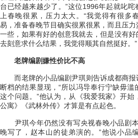
台已经越来越少了。”这位1996年起就叱
上春晚很累，压力太大。“我觉得有很多
易，准备春晚节目确实很累很累，而且压力
一些，如果有好的创意我就去，但是没有好
去刻意求什么结果，我觉得顺其自然挺好。”
老牌编剧嫌性价比不高
而老牌的小品编剧尹琪则告诉成都商报
断档的结果显现，“所以冯导奉行宁缺毋滥
这个问题。”他认为，从《我爱我家》开始
公寓》《武林外传》才算是有点起色。
尹琪今年仍然没有写央视春晚小品剧本
晚写了，赵本山的徒弟演的。”他说小品