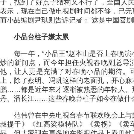
子，找到了好点子结构又不行了，全国人民
表示，现在自己做电视剧时间都不够，已无
而小品编剧尹琪则告诉记者：“这是中国喜剧
小品台柱子嫌太累
每一年，“小品王”赵本山是否上春晚演
炒的新闻点，而今年担任央视春晚副总导
他，让人更是充满了对春晚小品的期待。
上，除了蔡明、冯巩这样的老面孔，开心麻
鹏……都是近年来才逐渐被熟悉的年轻人。
丹、潘长江……这些春晚台柱子如今在做什
范伟曾在中央电视台春节联欢晚会上与
叔提干》《红高粱模特队》《卖拐》《卖
品，但大家现在更多地在影视作品上看见他