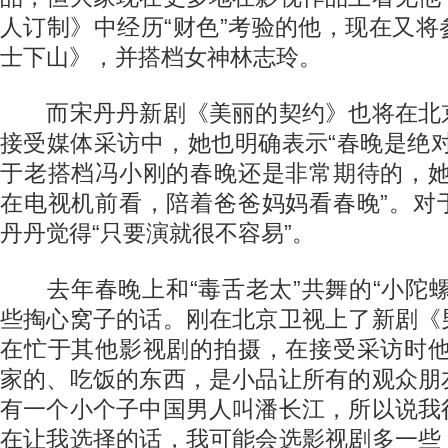
人订制》中经历“财色”考验的他，现在又
士下山》，并搭档女神林志玲。
而宋丹丹新剧《美丽的契约》也将在北
接受媒体采访中，她也明确表示“春晚是绝
于老搭档冯小刚的春晚还是非常期待的，她
在电视机前看，陪着爸爸妈妈看春晚”。对
丹丹觉得“只要演就很不容易”。
去年春晚上和“毒舌老太”共舞的“小陀螺
些掏心窝子的话。刚在北京卫视上了新剧《
在忙于其他影视剧的拍摄，在接受采访时他
家的、吃饭的东西，是小品让所有的观众朋
有一个小个子中国男人叫潘长江，所以说我
在让我选择的话，我可能会选影视剧多一些