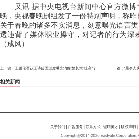
又讯 据中央电视台新闻中心官方微博“
晚，央视春晚剧组发了一份特别声明，称昨
关于春晚的诸多不实消息，刻意曝光语言类
透违背了媒体职业操守，对记者的行为深
（成风）
上一篇：
王岳伦否认王诗龄因过度曝光消瘦:她长大"扯高"了
下一篇：
“最令人
相关新闻
关于我们
|
广告服务
|
联系方式
|
诚聘英才
|
版权声明
|
Copyright@2014-2020 Eastyule Corporation, 