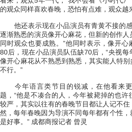
看来，观众5年一代，“我不会看《小时代
的观众同样喜欢春晚，恐怕有点难，观众越
他还表示现在小品演员有青黄不接的感
逐渐熟悉的演员像开心麻花，但新的创作人
同时观众也要成熟。”他同时表示，像开心
80后，现在小品演员队伍缺70后，“央视
像开心麻花从不熟悉到熟悉，其实能人特别
不行。”
今年语言类节目的锐减，在他看来更
题，“他是不凑合的人，今年被毙掉的也许
较严，其实以往有的春晚节目都让人记不住
然，每年春晚因为导演不同每年都有个性，
是好事。” 成都商报记者 曾灵