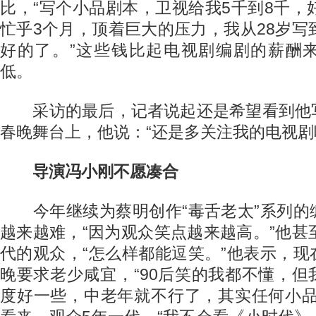
比，“写个小品剧本，卫视给我5千到8千，
忙乎3个月，顶着巨大的压力，我从28岁写
好的了。”这些钱比起电视剧编剧的薪酬
低。
采访的最后，记者说起还是希望看到他
春晚舞台上，他说：“还是多关注我的电视剧
导演冯小刚不愿凑合
今年继续为蔡明创作“毒舌老太”系列的
越来越难，“因为观众笑点越来越高。”他甚
代的观众，“怎么样都能逗笑。”他表示，
晚要求老少咸宜，“90后笑的我都不懂，
度好一些，中老年就不行了，其实任何小品