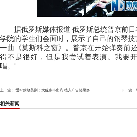
据俄罗斯媒体报道 俄罗斯总统普京前日
学院的学生们会面时，展示了自己的钢琴技
一曲《莫斯科之窗》。普京在开始弹奏前还
得不是很好，但是我尝试着表演。我要
唱。”
上一篇：
"爱4"致敬美剧：大腕客串出彩 植入广告笑果多
下一篇：
相关新闻