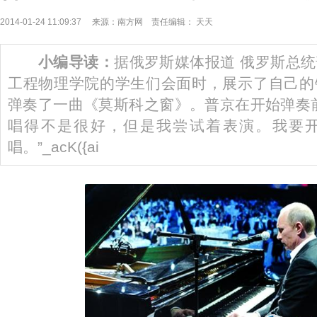
2014-01-24 11:09:37 来源：南方网 责任编辑： 天天
小编导读：
据俄罗斯媒体报道 俄罗斯总
工程物理学院的学生们会面时，展示了自己的
弹奏了一曲《莫斯科之窗》。普京在开始弹奏
唱得不是很好，但是我尝试着表演。我要
唱。”_acK({ai