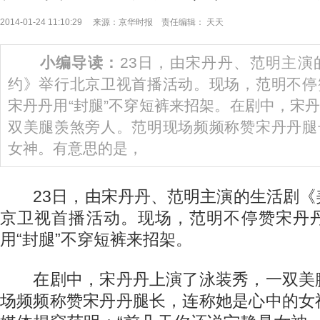
2014-01-24 11:10:29 来源：京华时报 责任编辑： 天天
小编导读：
23日，由宋丹丹、范明主演
约》举行北京卫视首播活动。现场，范明不停
宋丹丹用“封腿”不穿短裤来招架。在剧中，宋
双美腿羡煞旁人。范明现场频频称赞宋丹丹腿
女神。有意思的是，
23日，由宋丹丹、范明主演的生活剧《
京卫视首播活动。现场，范明不停赞宋丹
用“封腿”不穿短裤来招架。
在剧中，宋丹丹上演了泳装秀，一双美
场频频称赞宋丹丹腿长，连称她是心中的女