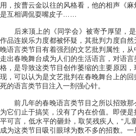
用，按曹云金以往的风格看，他的相声《麻
是互相调侃耍嘴皮子……
后来顶上的《同学会》被寄予厚望，是
作品连娱乐力度都被怀疑，其批判力度自然
晚语言类节目有着强烈的文艺批判属性，从
走出春晚舞台成为人们的生活语言，对语言
格，是导致这类节目创作萎缩的主要原因，
现，可以认为是文艺批判在春晚舞台上的回
死的语言类节目注入一剂强心针。
前几年的春晚语言类节目之所以招致那
为它们止于搞笑，没有了内在价值。即便是
平可言，低水平的砸卦，取笑残疾人，“儿
成为这类节目吸引眼球为数不多的招数。一