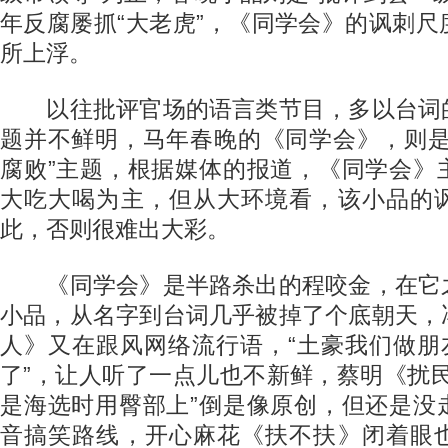
年反腐屡抓“大老虎”，《同学会》的讽刺
所上浮。
以往批评官场的语言类节目，多以台词
题并不鲜明，马年春晚的《同学会》，则是
腐败”主题，根据媒体的报道，《同学会》
大吃大喝为主，但从大环境看，该小品的
此，否则很难出大彩。
《同学会》是半路杀出的程咬金，在它
小品，从名字到台词几乎被掉了个底朝天，
人》又在跟风网络流行语，“土豪我们做朋
了”，让人听了一点儿也不新鲜，蔡明《扰
是海选时用臀部上”倒是像原创，但还是没
音搞笑路线，开心麻花《扶不扶》闭着眼