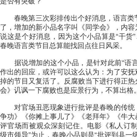
是否有突破？
春晚第三次彩排传出个好消息，语言类节
了，增加的新小品名字叫《同学会》，内容
说这是个好消息，因为这个小品算是“干货”
春晚语言类节目总算能找回点往日风采。
据说增加的这个小品，是针对此前“语言
作出的回应，或许可以这么认为：为了安抚
掉的节目又复活了。反腐败当下进行得正热
会》讥讽一下腐败也是应景行为，不算出格
对官场丑恶现象进行批评是春晚的传统
争功》《你摊上事儿了》《老拜年》《牛大
评官场而被观众深刻记住。电影《私人订制
级市领导”为止，春晚小品则是“批评到县一