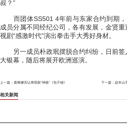
叔？”
而团体SS501 4年前与东家合约到期
成员分属不同经纪公司，各有发展，金贤重
视剧“感激时代”演出拳击手大秀好身材。
另一成员朴政珉摆脱合约纠纷，日前签
大银幕，随后将展开欧洲巡演。
上一篇：
龚琳娜否认将唱新“神曲”《包子铺》
下一篇：
赵本山
相关新闻