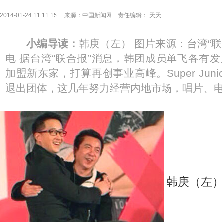
2014-01-24 11:11:15 来源：中国新闻网 责任编辑： 天天
小编导读：
韩庚（左） 图片来源：台湾“联
电 据台湾“联合报”消息，韩团成员单飞各有
加盟新东家，打算再创事业高峰。Super Juni
退出团体，这几年努力经营内地市场，唱片、
韩庚（左）