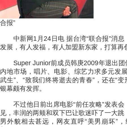
合报”
中新网1月24日电 据台湾“联合报”消
发展，有人发福，有人加盟新东家，打算再
Super Junior前成员韩庚2009年退
内地市场，唱片、电影、综艺力求多元发展
武生”、“致我们终将逝去的青春”，还在“变
银幕颇有发挥。
不过他日前出席电影“前任攻略”发表会
见，丰润的两颊和双下巴让歌迷吓了一大跳
男外貌相去甚远，网友直呼“美男崩坏”，