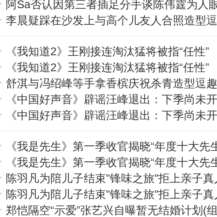
阿Sa否认因第三者插足分手谈陈伟霆为人
李晨疑踩在沙发上与高个儿友人合照造型
《我知道2》王刚接连淘汰猛将被指“任性”
《我知道2》王刚接连淘汰猛将被指“任性”
舒淇与冯绍峰等手拿香槟庆祝杀青造型逗趣(
《中国好声音》辟谣汪峰退出：下季尚未
《中国好声音》辟谣汪峰退出：下季尚未
《我是先生》第一季收官揭晓“年度十大先生
《我是先生》第一季收官揭晓“年度十大先生
陈羽凡为陪儿子结束"锋味之旅"拒上亲子真
陈羽凡为陪儿子结束"锋味之旅"拒上亲子真
郑恺隔空“示爱”张艺兴自曝暂无结婚计划(组