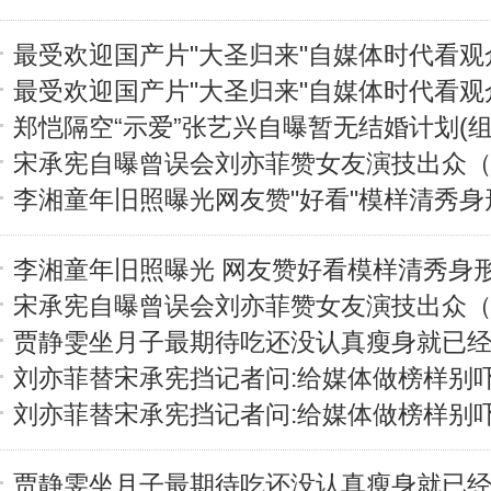
最受欢迎国产片"大圣归来"自媒体时代看观
最受欢迎国产片"大圣归来"自媒体时代看观
郑恺隔空“示爱”张艺兴自曝暂无结婚计划(组
宋承宪自曝曾误会刘亦菲赞女友演技出众
李湘童年旧照曝光网友赞"好看"模样清秀身
李湘童年旧照曝光 网友赞好看模样清秀身
宋承宪自曝曾误会刘亦菲赞女友演技出众
贾静雯坐月子最期待吃还没认真瘦身就已
刘亦菲替宋承宪挡记者问:给媒体做榜样别
刘亦菲替宋承宪挡记者问:给媒体做榜样别
贾静雯坐月子最期待吃还没认真瘦身就已