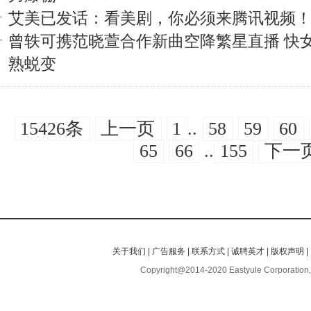
艾美已发话：看美剧，你必须来腾讯视频
曾轶可携范晓萱合作新曲空降繁星直播 快
熟蜕变
15426条
上一页
1
..
58
59
60
65
66
..
155
下一
关于我们
|
广告服务
|
联系方式
|
诚聘英才
|
版权声明
|
Copyright@2014-2020 Eastyule Corporation,