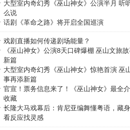
大型室内奇幻秀《巫山神女》公演半月 听
么说
话剧《革命之路》将开启全国巡演
戏剧直播如何传递剧场能量？
《巫山神女》公演8天口碑爆棚 巫山文旅
新篇
大型室内奇幻秀《巫山神女》惊艳首演 巫
事再添新篇
官宣！票务信息来了！《巫山神女》最全介
收藏
长隆大马戏幕后：肯尼亚编舞懂粤语，藏
看反应找灵感