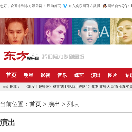
您好，欢迎来到东方娱乐网！
设为首页
东方娱乐网官方微博
网站合作QQ：10
首页
明星
影视
音乐
综艺
演出
图片
专
推荐：
·
《出发！趣野吧》成立“趣野吧新小虎队”？ 趣友团“野人局”直播真实揭
·
五月天再捐五百万资助儿童 默默公益传递正能量
当前位置：
首页
>
演出
> 列表
演出