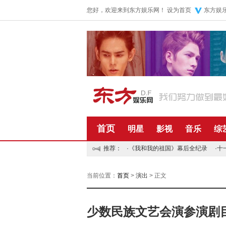
您好，欢迎来到东方娱乐网！
设为首页
东方娱
首页
明星
影视
音乐
综
推荐：
·
《我和我的祖国》幕后全纪录
·
十
当前位置：
首页
>
演出
> 正文
少数民族文艺会演参演剧