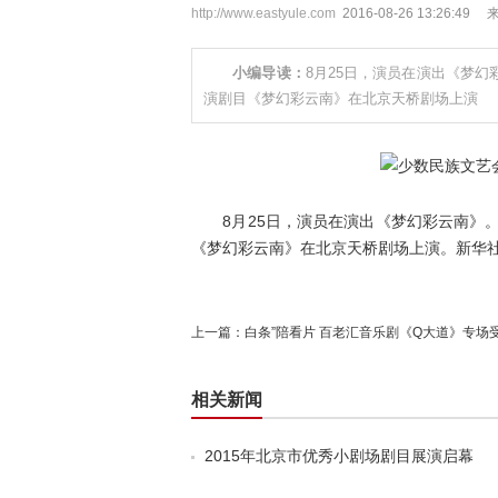
http://www.eastyule.com
2016-08-26 13:26:49
小编导读：
8月25日，演员在演出《梦
演剧目《梦幻彩云南》在北京天桥剧场上演
8月25日，演员在演出《梦幻彩云南》。
《梦幻彩云南》在北京天桥剧场上演。新华社
上一篇：
白条”陪看片 百老汇音乐剧《Q大道》专场
相关新闻
2015年北京市优秀小剧场剧目展演启幕