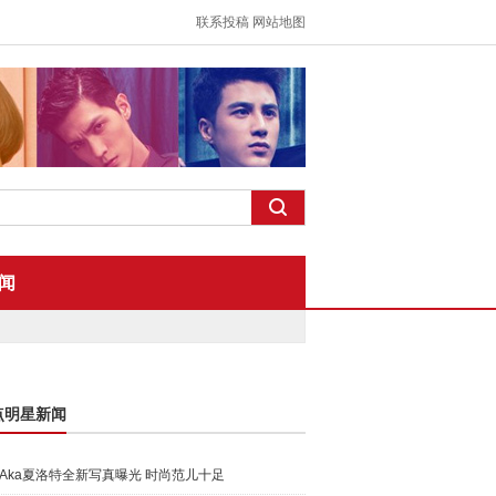
联系投稿
网站地图
闻
点明星新闻
Aka夏洛特全新写真曝光 时尚范儿十足