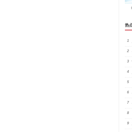
热
1
2
3
4
5
6
7
8
9