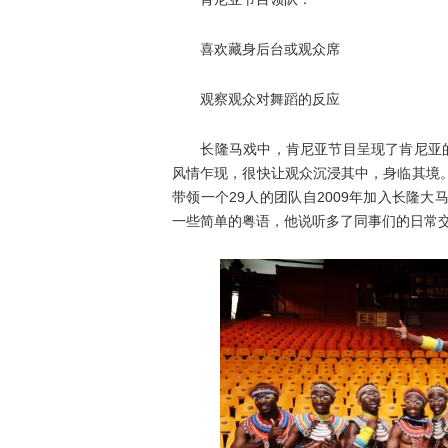
喜欢藏身后台或观众席
观察观众对舞蹈的反应
长隆马戏中，肯尼亚节目呈现了肯尼亚的文
风情乍现，很快让观众沉浸其中，身临其境
带领一个29人的团队自2009年加入长隆
一些简单的粤语，他说听多了同事们的日常交