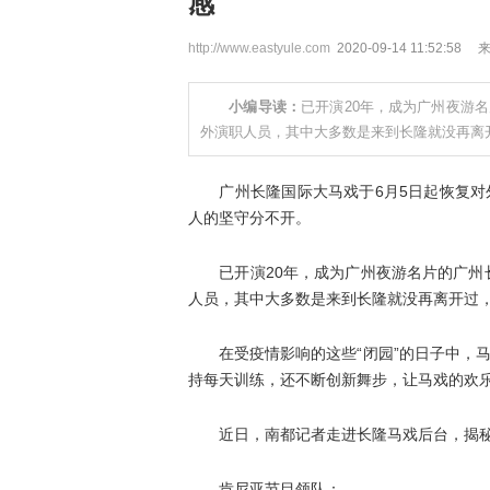
感
http://www.eastyule.com
2020-09-14 11:52:58
小编导读：
已开演20年，成为广州夜游名
外演职人员，其中大多数是来到长隆就没再离
广州长隆国际大马戏于6月5日起恢复对外
人的坚守分不开。
已开演20年，成为广州夜游名片的广州长
人员，其中大多数是来到长隆就没再离开过，
在受疫情影响的这些“闭园”的日子中，马
持每天训练，还不断创新舞步，让马戏的欢
近日，南都记者走进长隆马戏后台，揭秘
肯尼亚节目领队：