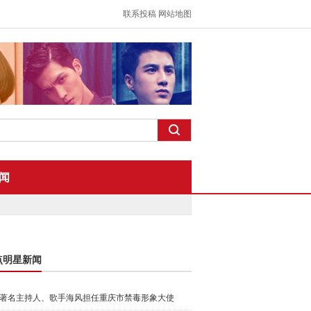
联系投稿
网站地图
闻
点明星新闻
著名主持人、歌手海风担任重庆市禁毒形象大使