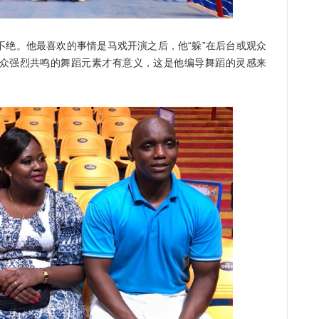
。他最喜欢的事情是马戏开演之后，他“躲”在后台或观众
众强烈共鸣的舞蹈元素才有意义，这是他编导舞蹈的灵感来