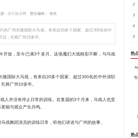
2
 来源：
东方娱乐网
责任编辑： 张杰
3
4
片的广州长隆国际大马戏，有来自20多个国家、超过300名的中
5
开过，扎根广州10多年。
热
开放，至今已满3个多月。这场魔幻大戏精彩不断，与马戏
A
隆国际大马戏，有来自20多个国家、超过300名的中外演职
包
扎根广州10多年。
戏人并没有停止日常的训练。在复园的3个月来，马戏人也坚
乐更能与观众产生共鸣。
马戏舞蹈演员的训练日常，听他们讲述与广州的故事。
热