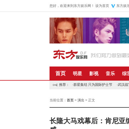
您好，欢迎来到东方娱乐网！
设为首页
东方娱
首页
明星
影视
音乐
综
推荐：
·
群星集结 只为国际护士节
·
武汉战
当前位置：
首页
>
演出
> 正文
长隆大马戏幕后：肯尼亚