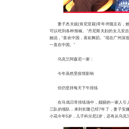
妻子杰夫妮(肯尼亚籍)常年伴随左右，她
可以吃到各种辣椒。”丹尼斯夫妇的女儿安
她说，“喜欢中国，喜欢舞蹈。”现在广州深
一直在中国。”
乌克兰阿森尼一家：
今年虽然受疫情影响
但仍坚持每天下午排练
在马戏日常排练场中，靓丽的一家人引人
三队的领队，来到长隆已经7年了，妻子安
小花今年5岁，儿子科尔尼2岁，还有从乌克