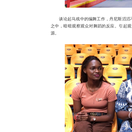
谈论起马戏中的编舞工作，丹尼斯滔滔不绝
之中，暗暗观察观众对舞蹈的反应。引起观
源。