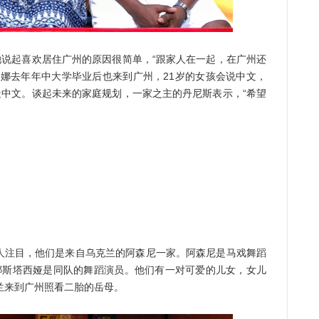
说起喜欢居住广州的原因很简单，“跟家人在一起，在广州还
吉娜去年年中大学毕业后也来到广州，21岁的女孩会说中文，
造中文。谈起未来的家庭规划，一家之主的丹尼斯表示，“希望
注目，他们是来自乌克兰的阿森尼一家。阿森尼是马戏舞蹈
娜斯塔西娅是同队的舞蹈演员。他们有一对可爱的儿女，女儿
兰来到广州照看二胎的岳母。