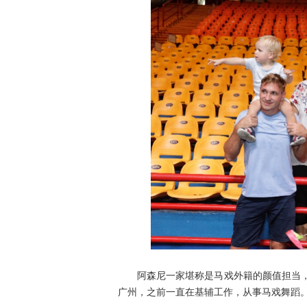
阿森尼一家堪称是马戏外籍的颜值担当，常
广州，之前一直在基辅工作，从事马戏舞蹈