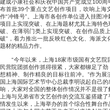
建成小康社会和庆祝中国共产党成立100
布首批39个重点文艺创作项目，吹响上海
作“冲锋号”。上海市各创作单位进入挂图
项目上实现突破、在上海题材尤其上海特色
破、在薄弱门类上实现突破、在创作品质上
破”，着力推出一批反映红色文化、海派文
题材的精品力作。
“今年以来，上海18家市级国有文艺院
民营院团抓创作抓得很紧，大家都铆足了劲
想精神、制作精良的目标往前冲。”作为展
国上海国际艺术节中心总裁李明说起自己的
响，大家对全国的整体创作情况并不是很了
上海与兄弟省市文艺创作的交流互鉴搭建了
情发生以来，上海举办的首个综合性舞台作