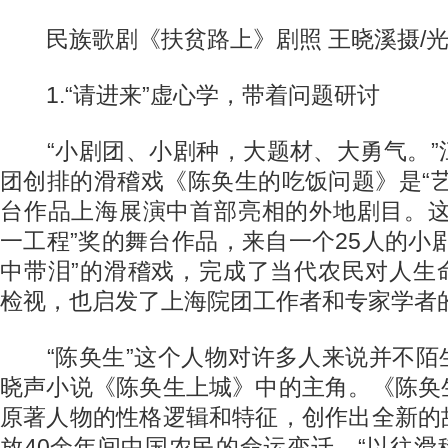
民族歌剧《扶贫路上》剧照 王晓溪摄/光
1.“请进来”虚心学，带着问题研讨
“小剧团、小剧种，大题材、大勇气。”
团创排的滑稽戏《陈奂生的吃饭问题》是“
台作品上海展演中首部亮相的外地剧目。这
一工程”奖的舞台作品，来自一个25人的小
中带泪”的滑稽戏，完成了当代农民对人生
检视，也启发了上海院团工作者和专家学者
“陈奂生”这个人物对许多人来说并不陌
晓声小说《陈奂生上城》中的主角。《陈奂
原著人物的性格逻辑和特征，创作出全新的
放40余年间中国农民的命运变迁。“以往