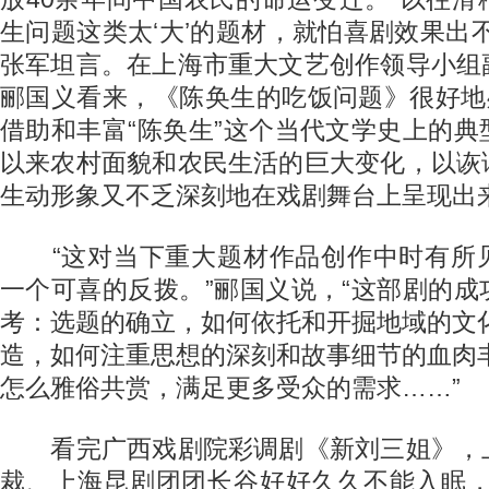
生问题这类太‘大’的题材，就怕喜剧效果出
张军坦言。在上海市重大文艺创作领导小组
郦国义看来，《陈奂生的吃饭问题》很好地
借助和丰富“陈奂生”这个当代文学史上的
以来农村面貌和农民生活的巨大变化，以诙
生动形象又不乏深刻地在戏剧舞台上呈现出
“这对当下重大题材作品创作中时有所
一个可喜的反拨。”郦国义说，“这部剧的
考：选题的确立，如何依托和开掘地域的文
造，如何注重思想的深刻和故事细节的血肉
怎么雅俗共赏，满足更多受众的需求……”
看完广西戏剧院彩调剧《新刘三姐》，
裁、上海昆剧团团长谷好好久久不能入眠，