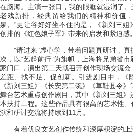
在脑海。主演一张口，我的眼眶就湿润了。
老戏新排，经典留给我们的精神和价值
泉。”更让谷好好坐不住的是，《新刘三姐
创排的《红色娘子军》带来的启发和紧迫感
“请进来”虚心学，带着问题真研讨，真
次，以“艺起前行”为旗帜，上海将兄弟省
家门口，演出第二天就召开创作现场交流会
差距、找不足、促创新。引进剧目中，《
《新刘三姐》《长安第二碗》《草鞋县令》等
舞台艺术重点创作剧目，其中《新刘三姐》还
本扶持工程。这些作品具有很高的艺术性、
演和研讨交流将持续到11月。
有着优良文艺创作传统和深厚积淀的上