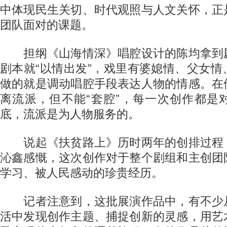
中体现民生关切、时代观照与人文关怀，正
团队面对的课题。
担纲《山海情深》唱腔设计的陈均拿到
剧本就“以情出发”，戏里有婆媳情、父女
做的就是调动唱腔手段表达人物的情感。在
离流派，但不能“套腔”，每一次创作都是
底，流派是为人物服务的。
说起《扶贫路上》历时两年的创排过程
沁鑫感慨，这次创作对于整个剧组和主创团
学习、被人民感动的珍贵经历。
记者注意到，这批展演作品中，有不少
活中发现创作主题、捕捉创新的灵感，用艺