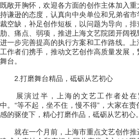
既敞开胸怀，欢迎各方面的创作主体加入重
持谦逊的态度，认真向中央单位和兄弟省市
裁空缺，补足创作短板，以问题为导向，排
肋、痛点、弱项，推进上海文艺院团开阔视
进一步完善提高的执行方案和工作路线。上
工作者们携手，推动文艺创作高质量发展，
舞台。
2.打磨舞台精品，砥砺从艺初心
展演过半，上海的文艺工作者处在
中。“等不起，坐不住，慢不得”，大家在
感的驱使下，精心打磨作品，砥砺从艺初心
就在一个月前，上海市重点文艺创作推