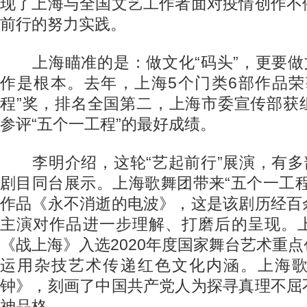
现了上海与全国文艺工作者面对疫情创作不
前行的努力实践。
上海瞄准的是：做文化“码头”，更要做文
作是根本。去年，上海5个门类6部作品荣
程”奖，排名全国第二，上海市委宣传部获
参评“五个一工程”的最好成绩。
李明介绍，这轮“艺起前行”展演，有多部
剧目同台展示。上海歌舞团带来“五个一工
作品《永不消逝的电波》，这是该剧历经百
主演对作品进一步理解、打磨后的呈现。
《战上海》入选2020年度国家舞台艺术重
运用杂技艺术传递红色文化内涵。上海
钟》，刻画了中国共产党人为探寻真理不屈
神品格。