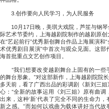
3.创作要向人民学习，为人民服务
10月17日晚，美琪大戏院，芦笙与钢琴
际艺术节委约，上海越剧院制作的越剧原创
在“艺起前行”优秀新创舞台作品上海展演和
术优秀剧目展演”中首次与观众见面。这部
海首批重点文艺创作项目。
“我们想要改变越剧舞台上固有的一些
的舞台形象。”对这部新作，上海越剧院院长
多天前，看了广西出品的彩调剧《新刘三姐
心：“全新的故事运用《刘三姐》原有曲调
出来，这种‘新’代表了完全不同的生命力
新之感。”而如何以戏曲为载体讲好当代故