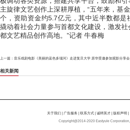
极调动各类资源，搭建共享平台，鼓励和引
主旋律文艺创作上深耕厚植，“五年来，基金
个，资助资金约5.7亿元，其中近半数都
撬动着社会力量参与首都文化建设，激发社
都文艺精品创作高地。”记者 牛春梅
上一篇：
音乐戏剧电影《美丽的蓝色多瑙河》走进复旦大学 原华受邀参加观影分享会
相关新闻
关于我们
|
广告服务
|
联系方式
|
诚聘英才
|
版权声明
|
Copyright@2014-2020 Eastyule Corporation,