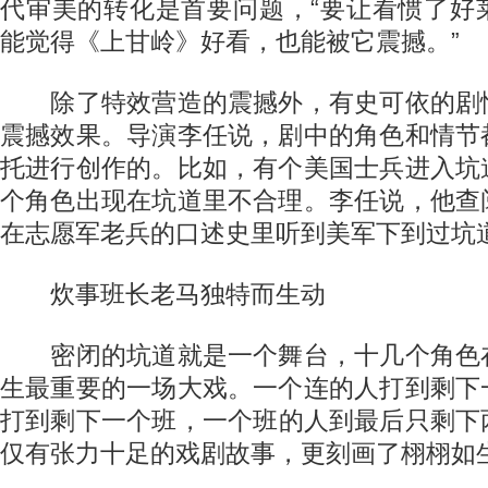
代审美的转化是首要问题，“要让看惯了好
能觉得《上甘岭》好看，也能被它震撼。”
除了特效营造的震撼外，有史可依的剧
震撼效果。导演李任说，剧中的角色和情节
托进行创作的。比如，有个美国士兵进入坑
个角色出现在坑道里不合理。李任说，他查
在志愿军老兵的口述史里听到美军下到过坑
炊事班长老马独特而生动
密闭的坑道就是一个舞台，十几个角色
生最重要的一场大戏。一个连的人打到剩下
打到剩下一个班，一个班的人到最后只剩下
仅有张力十足的戏剧故事，更刻画了栩栩如