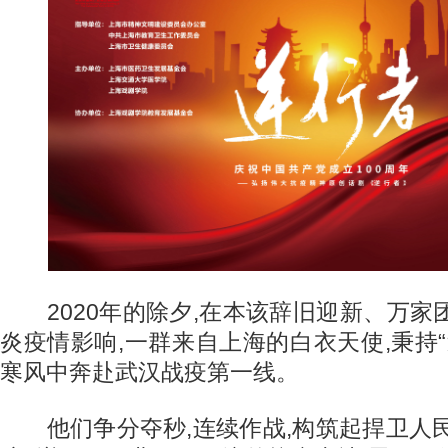
2020年的除夕,在本该辞旧迎新、万家
炎疫情影响,一群来自上海的白衣天使,秉持“
寒风中奔赴武汉战疫第一线。
他们争分夺秒,连续作战,构筑起捍卫人民