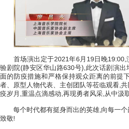
首场演出定于2021年6月19日晚19:00
验剧院(静安区华山路630号),此次话剧演
面的防疫措施和严格保持观众距离的前提下
者、原型人物代表、主创团队等莅临观看,
疫岁月,重温点滴感动,再现勇者风采,从中汲
每个时代都有挺身而出的英雄,向每一个
致敬!