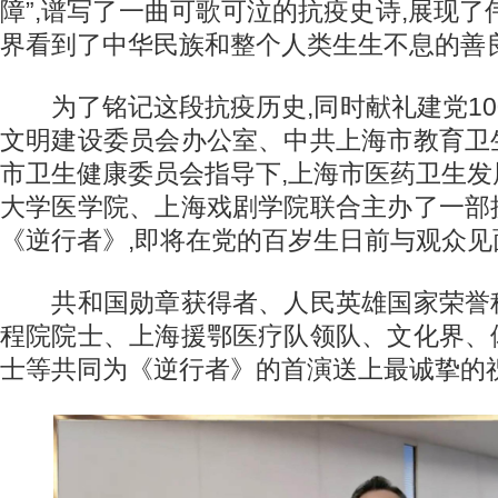
障”,谱写了一曲可歌可泣的抗疫史诗,展现了
界看到了中华民族和整个人类生生不息的善
为了铭记这段抗疫历史,同时献礼建党10
文明建设委员会办公室、中共上海市教育卫
市卫生健康委员会指导下,上海市医药卫生
大学医学院、上海戏剧学院联合主办了一部
《逆行者》,即将在党的百岁生日前与观众见
共和国勋章获得者、人民英雄国家荣誉
程院院士、上海援鄂医疗队领队、文化界、
士等共同为《逆行者》的首演送上最诚挚的