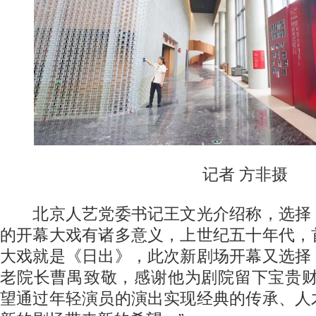
记者 方非摄
北京人艺党委书记王文光介绍称，选择
的开幕大戏有诸多意义，上世纪五十年代，
大戏就是《日出》，此次新剧场开幕又选择
老院长曹禺致敬，感谢他为剧院留下宝贵财
望通过年轻演员的演出实现经典的传承、人