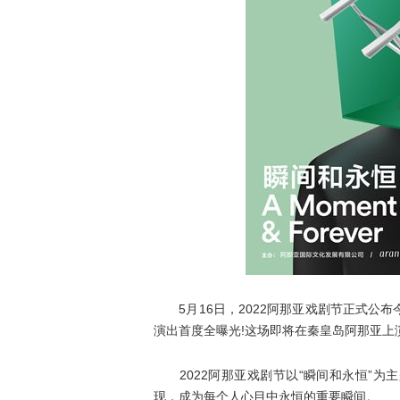
5月16日，2022阿那亚戏剧节正式公布今
演出首度全曝光!这场即将在秦皇岛阿那亚上
2022阿那亚戏剧节以“瞬间和永恒”为
现，成为每个人心目中永恒的重要瞬间。