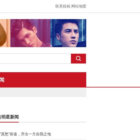
联系投稿
网站地图
闻
点明星新闻
“莫愁”前途，开出一方自我之地