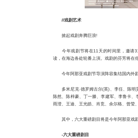
//戏剧艺术
掀起戏剧奔腾巨浪!
今年戏剧节将在11天的时间里，邀请31
读，在海边各处轮番上演。戏剧的芬芳将在
今年阿那亚戏剧节导演阵容集结国内外剧
多米尼克·德罗姆古尔(英)、李任、陈明
陈然、陈梓豪、丁一滕、李建军、李鲁卡、
雨澄、王迪、王光皓、肖竞、余尔格、曾莹
其中，六大重磅剧目将是今年阿那亚戏剧
-六大重磅剧目