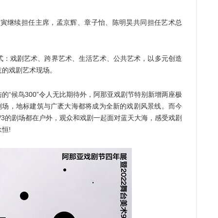
寅继续担任主席，孟京辉、章子怡、陈明昊共同担任艺术总
：戏剧艺术、跨界艺术、生活艺术、公共艺术，以多元创造
意的戏剧艺术现场。
“候鸟300”令人无比期待外，阿那亚戏剧节特别新增两座极
轮剧场，地标建筑与广袤大海都将成为全新的戏剧风景线。而今
2/3的剧场都在户外，观众和戏剧一起面对蓝天大海，感受戏剧
恒!