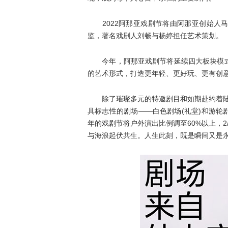
2022阿那亚戏剧节将由阿那亚创始人马
监，著名戏剧人刘畅与杨婷担任艺术策划。
今年，阿那亚戏剧节将延续四大板块模式
的艺术形式，打造更年轻、更好玩、更有创
除了璀璨多元的特邀剧目和如期赴约着陆的
具标志性的剧场——白色剧场(礼堂)和游
年的戏剧节将户外演出比例调至60%以上，
与海浪起伏共生。人生此刻，既是瞬间又是永