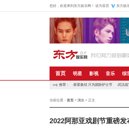
您好，欢迎来到东方娱乐网！
设为首页
东方娱
首页
明星
影视
音乐
综
推荐：
·
群星集结 只为国际护士节
·
武汉战
当前位置：
首页
>
演出
> 正文
2022阿那亚戏剧节重磅发