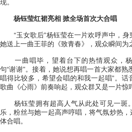
现。
杨钰莹红裙亮相 掀全场首次大合唱
“玉女歌后”杨钰莹在一片欢呼声中，身
她送上一曲王菲的《致青春》，观众瞬间为
一曲唱毕，望着台下的热情观众，杨
句“谢谢”。接着，她说想再唱一首大家都熟悉
唱得比较多，希望会唱的和我一起唱”。话
歌曲《心雨》前奏响起，观众群又是一片惊
杨钰莹拥有超高人气从此处可见一斑。
乐，粉丝与她一起高声哼唱，将气氛炒热，
体合唱。