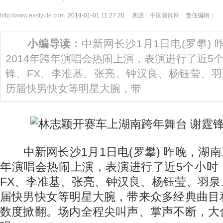
http://www.eastyule.com
2014-01-01 11:27:20 来源：
中国新闻网
责任编辑：
小编导读：
中新网长沙1月1日电(罗攀) 昨
2014年跨年演唱会热闹上演，表演进行了近5
锋、FX、李准基、张亮、钟汉良、杨钰莹、
历届快男快女等明星大腕，带
中新网长沙1月1日电(罗攀) 昨晚，湖南卫视
年演唱会热闹上演，表演进行了近5个小时
FX、李准基、张亮、钟汉良、杨钰莹、羽
届快男快女等明星大腕，带来众多经典曲目
数度掀翻。场内全程尖叫声、掌声不断，大