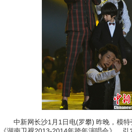
中新网长沙1月1日电(罗攀) 昨晚，模
《湖南卫视2013-2014年跨年演唱会》，