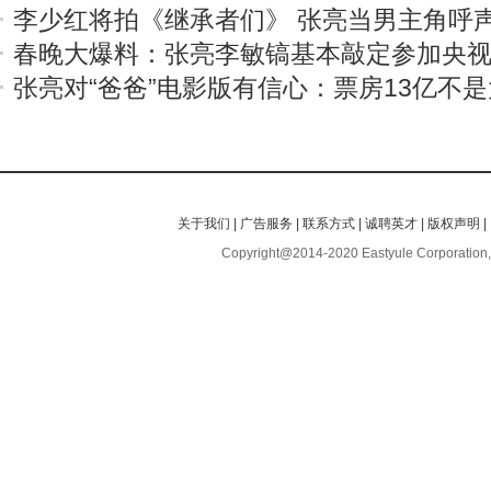
李少红将拍《继承者们》 张亮当男主角呼
春晚大爆料：张亮李敏镐基本敲定参加央
张亮对“爸爸”电影版有信心：票房13亿不
关于我们
|
广告服务
|
联系方式
|
诚聘英才
|
版权声明
|
Copyright@2014-2020 Eastyule Corporation,