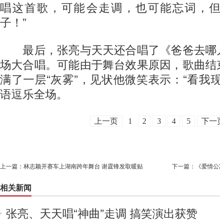
唱这首歌，可能会走调，也可能忘词，
子！”
最后，张亮与天天还合唱了《爸爸去哪
场大合唱。可能由于舞台效果原因，歌曲结
满了一层“灰雾”，见状他微笑表示：“看我
语逗乐全场。
上一页
1
2
3
4
5
下一
上一篇：
林志颖开赛车上湖南跨年舞台 谢霆锋发取暖贴
下一篇：
《爱情公
相关新闻
张亮、天天唱“神曲”走调 搞笑演出获赞