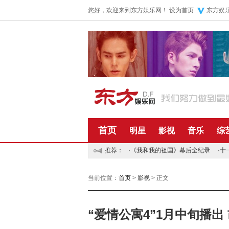
您好，欢迎来到东方娱乐网！
设为首页
东方娱
首页
明星
影视
音乐
综
推荐：
·
《我和我的祖国》幕后全纪录
·
十
当前位置：
首页
>
影视
> 正文
“爱情公寓4”1月中旬播出