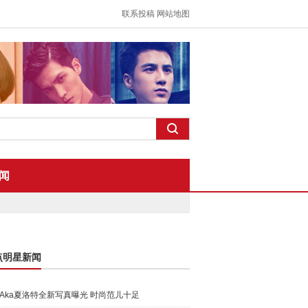
联系投稿
网站地图
闻
点明星新闻
Aka夏洛特全新写真曝光 时尚范儿十足