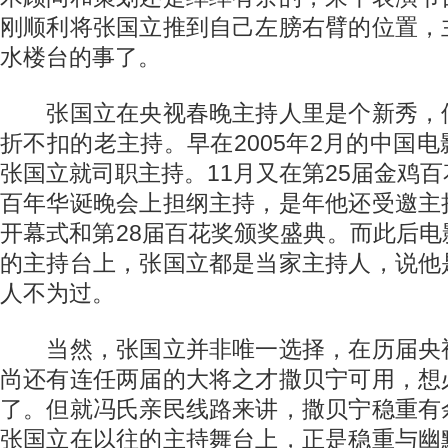
刚顺利将张国立推到自己左膀右臂的位置，
水楼台的事了。
张国立在央视春晚主持人里是个新秀，
折不扣的老主持。早在2005年2月的中国
张国立就司职主持。11月又在第25届金鸡
百年华诞晚会上担纲主持，是年他还受邀主
开幕式和第28届百花奖颁奖盛典。而此后
的主持台上，张国立都是当家主持人，说他
人不为过。
当然，张国立并非唯一选择，在历届央
尚还有连任两届的大将之才撒贝宁可用，想
了。但就冯氏亲民线路来讲，撒贝宁稳重有
张国立在以往的主持舞台上，正是稳重与幽