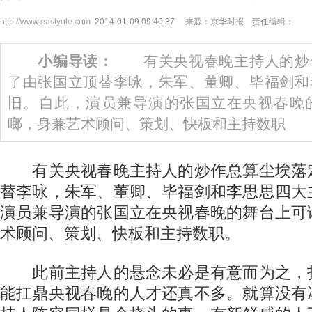
http://www.eastyule.com
2014-01-09 09:40:37 来源：京华时报 责任编辑：
小编导读：
有关央视春晚主持人的炒
了由张国立顶替李咏，朱军、董卿、毕福剑和
旧。自此，演员兼导演的张国立在央视春晚
啷，身兼艺术顾问、策划、快板和主持数职
有关央视春晚主持人的炒作总算尘埃落
替李咏，朱军、董卿、毕福剑和李思思四大
演员兼导演的张国立在央视春晚的舞台上可
术顾问、策划、快板和主持数职。
此前主持人的悬念未必是有意而为之，
能扛鼎央视春晚的人才还真不多。就算没有