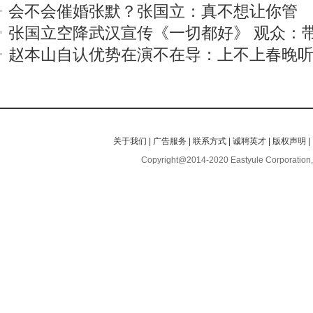
会不会催婚张默？张国立：真不想让你管
张国立空降武汉宣传《一切都好》 观众：
赵本山自认优势在演不在导：上不上春晚
关于我们
|
广告服务
|
联系方式
|
诚聘英才
|
版权声明
|
Copyright@2014-2020 Eastyule Corporation,