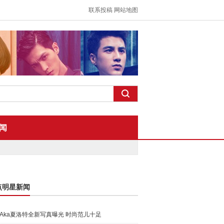
联系投稿
网站地图
闻
点明星新闻
Aka夏洛特全新写真曝光 时尚范儿十足