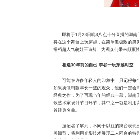
即将于1月23日晚8八点十分直播的湖南
将在这个舞台上玩穿越，在简单但极致的舞
搭档超人气萌娃王诗龄，为观众们带来颠覆
相遇30年前的自己 李谷一玩穿越时空
可能在许多年轻人的印象中，只记得每年
如果换做稍微年长一些的观众，他们一定会
经典之作，为了再现当年的经典一幕，湖南
歌艺术家设计节目环节，其中之一就是利用
首经典名曲。
据记者了解到，不同于以往的舞台表现形
美细节，将利用光影技术展现二人同台的特