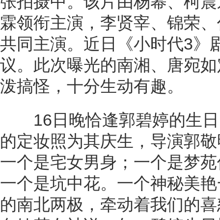
张拍摄中。该片由杨幂、柯震
霖领衔主演，李贤宰、锦荣、
共同主演。近日《小时代3》
议。此次曝光的南湘、唐宛如
泼搞怪，十分生动有趣。
16日晚恰逢郭碧婷的生日
的定妆照为其庆生，导演郭敬
一个是宅女男身；一个是梦苑
一个是坑中花。一个神秘美艳
的南北两极，牵动着我们的喜