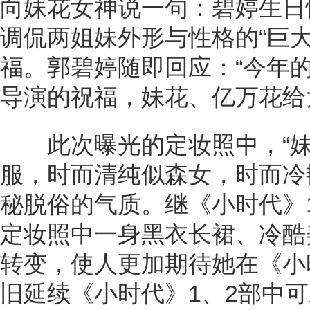
向妹花女神说一句：碧婷生日
调侃两姐妹外形与性格的“巨
福。郭碧婷随即回应：“今年
导演的祝福，妹花、亿万花给
此次曝光的定妆照中，“妹
服，时而清纯似森女，时而冷
秘脱俗的气质。继《小时代》
定妆照中一身黑衣长裙、冷酷
转变，使人更加期待她在《小
旧延续《小时代》1、2部中