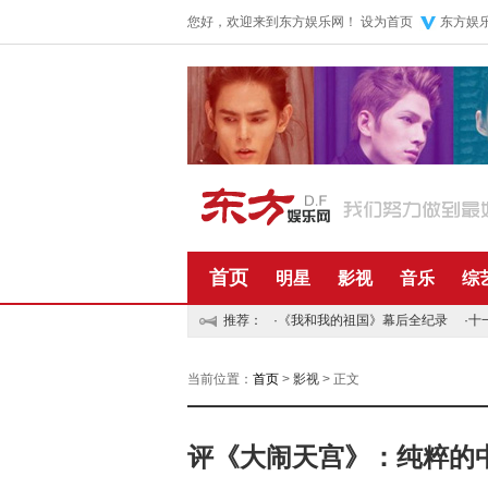
您好，欢迎来到东方娱乐网！
设为首页
东方娱
首页
明星
影视
音乐
综
推荐：
·
《我和我的祖国》幕后全纪录
·
十
当前位置：
首页
>
影视
> 正文
评《大闹天宫》：纯粹的