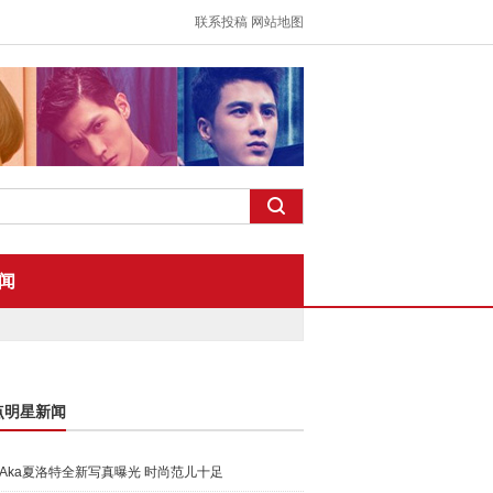
联系投稿
网站地图
闻
点明星新闻
Aka夏洛特全新写真曝光 时尚范儿十足