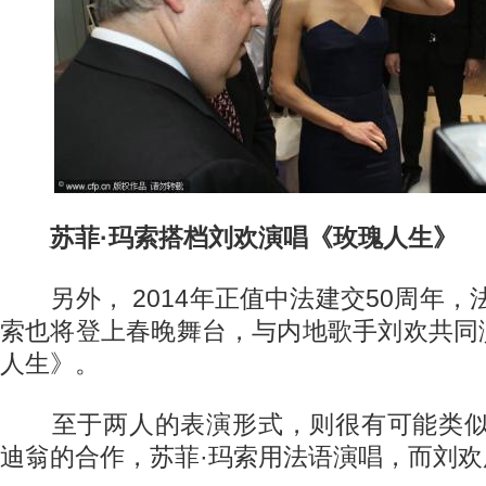
苏菲·玛索搭档刘欢演唱《玫瑰人生》
另外， 2014年正值中法建交50周年，
索也将登上春晚舞台，与内地歌手刘欢共同
人生》。
至于两人的表演形式，则很有可能类似
迪翁的合作，苏菲·玛索用法语演唱，而刘