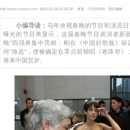
http://www.eastyule.com
2014-01-28 10:25:28 来源：
中国新闻网
责任编辑：
小编导读：
马年央视春晚的节目和演员日
曝光的节目单显示，这届春晚节目表演者新面
晚”四强将集中亮相；刚在《中国好歌曲》崭
何“海选”，便被确定在零点前独唱《卷珠帘》
将来中国贺岁。