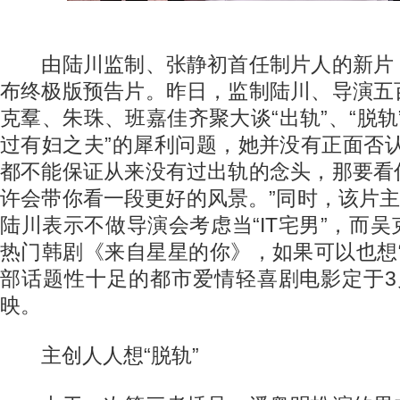
由陆川监制、张静初首任制片人的新片
布终极版预告片。昨日，监制陆川、导演五
克羣、朱珠、班嘉佳齐聚大谈“出轨”、“脱轨
过有妇之夫”的犀利问题，她并没有正面否
都不能保证从来没有过出轨的念头，那要看
许会带你看一段更好的风景。”同时，该片主
陆川表示不做导演会考虑当“IT宅男”，而
热门韩剧《来自星星的你》，如果可以也想
部话题性十足的都市爱情轻喜剧电影定于3
映。
主创人人想“脱轨”