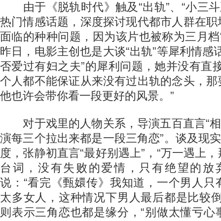
由于《脱轨时代》触及“出轨”、“小三斗
热门情感话题，深度探讨现代都市人群在职
面临的种种问题，因为该片也被称为三月档
昨日，电影主创也是大谈“出轨”等犀利情感
否爱过有妇之夫”的犀利问题，她并没有直
个人都不能保证从来没有过出轨的念头，那
他也许会带你看一段更好的风景。”
对于戏里的人物关系，导演五百直言“相当
演每三个拉出来都是一段三角恋”。谈及现实
度，张静初直言“最好别遇上”，“万一遇上
台词，没有失败的爱情，只有绝望的放
说：“看完《甄嬛传》我知道，一个男人只
太多女人，这种情况下男人最后都是比较倒
则表示三角恋也都是缘分，“别做太懂亏心