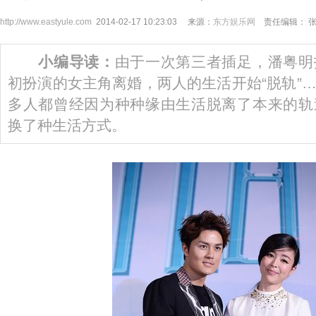
http://www.eastyule.com
2014-02-17 10:23:03 来源：
东方娱乐网
责任编辑： 
小编导读：
由于一次第三者插足，潘粤明
初扮演的女主角离婚，两人的生活开始“脱轨”
多人都曾经因为种种缘由生活脱离了本来的轨
换了种生活方式。