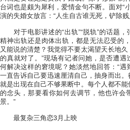
台词也是颇为犀利，爱情金句不断。面对“
演的失婚女放言：“人生自古谁无死，铲除贱
对于电影讲述的“出轨”“脱轨”的话题，
精神出轨还是肉体出轨，都是无法忍受的，
又能说的清楚？我觉得不要太渴望天长地久
的真就对了。”现场有记者问她，是否遭遇
何解决这样的窘境呢？她淡然地回答：“遇
一直告诉自己要迅速厘清自己，抽身而出。
就是出现在自己不够果断中。每个人都不能
的念头，那要看你如何去调节，他也许会
景。”
最复杂三角恋3月上映