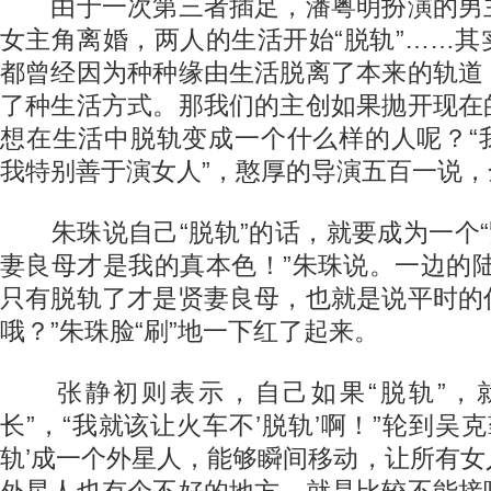
由于一次第三者插足，潘粤明扮演的男
女主角离婚，两人的生活开始“脱轨”……
都曾经因为种种缘由生活脱离了本来的轨道
了种生活方式。那我们的主创如果抛开现在
想在生活中脱轨变成一个什么样的人呢？“
我特别善于演女人”，憨厚的导演五百一说
朱珠说自己“脱轨”的话，就要成为一个“
妻良母才是我的真本色！”朱珠说。一边的
只有脱轨了才是贤妻良母，也就是说平时的
哦？”朱珠脸“刷”地一下红了起来。
张静初则表示，自己如果“脱轨”，就
长”，“我就该让火车不’脱轨’啊！”轮到吴克
轨’成一个外星人，能够瞬间移动，让所有