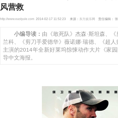
风营救
http://www.eastyule.com
2014-02-17 11:52:23 来源：
东方娱乐网
责任编辑： 张
小编导读：
由《敢死队》杰森·斯坦森、《
兰科、《剪刀手爱德华》薇诺娜·瑞德、《超人
主演的2014年全新好莱坞惊悚动作大片《家
导中文海报。