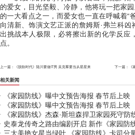
的爱女，目光坚毅、冷静，他将玩一把家园
的一大看点之一，而爱女也一直在呼喊着“
向清新、饰演文艺正派的詹姆斯·弗兰科凶
出挑战本人极限，必将擦出新的化学反应
点。
上一篇：
《脱轨时代》陆川要做IT男 吴克羣要当从星星来
下一篇：
《
相关新闻
《家园防线》曝中文预告海报 春节后上映
《家园防线》曝中文预告海报 春节后上映
《家园防线》杰森·斯坦森捍卫家园死守防
史泰龙传奇之路由编剧开启 新作《家园防
三大美艳女星当绿叶 《家园防线》卡司分