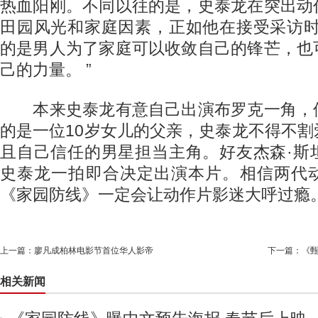
热血阳刚。不同以往的是，史泰龙在突出动
田园风光和家庭因素，正如他在接受采访时
的是男人为了家庭可以收敛自己的锋芒，也
己的力量。 ”
本来史泰龙有意自己出演布罗克一角，
的是一位10岁女儿的父亲，史泰龙不得不
且自己信任的男星担当主角。好友杰森·斯
史泰龙一拍即合决定出演本片。相信两代
《家园防线》一定会让动作片影迷大呼过瘾
上一篇：
廖凡成柏林电影节首位华人影帝
下一篇：
《甄
相关新闻