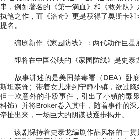
串，例如著名的《第一滴血》和《敢死队》
执笔之作，而《洛奇》更是获得了奥斯卡和
提名。
编剧新作《家园防线》：两代动作巨星
即将在中国公映的《家园防线》是史泰龙
故事讲述的是美国禁毒署（DEA）卧底
斯坦森饰）带着女儿来到宁静小镇，欲过隐
但一次意外的斗殴事件，引出了小镇的毒枭
科饰）并将Broker卷入其中，随着事件的
牵扯出来，一场巨大的阴谋被逐步揭开。
该剧保持着史泰龙编剧作品风格的一贯