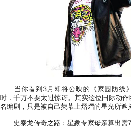
当你看到3月即将公映的《家园防线》
时，千万不要太过惊讶。其实这位国际动作
名编剧，只是被自己荧幕上熠熠的星光所遮
史泰龙传奇之路：星象专家母亲算出需7