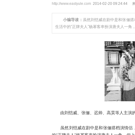
http://www.eastyule.com
2014-02-20 09:24:44
小编导读：
虽然刘恺威在剧中是和张俪搭
生活中的“正牌夫人”杨幂客串扮演唐夫人一角
由刘恺威、张俪、迟帅、高昊等人主演的古
虽然刘恺威在剧中是和张俪搭档演情侣，