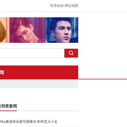
联系投稿
网站地图
闻
点明星新闻
Aka夏洛特全新写真曝光 时尚范儿十足