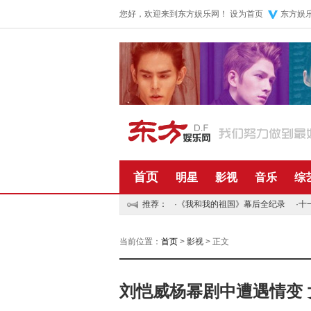
您好，欢迎来到东方娱乐网！
设为首页
东方娱
首页
明星
影视
音乐
综
推荐：
·
《我和我的祖国》幕后全纪录
·
十
当前位置：
首页
>
影视
> 正文
刘恺威杨幂剧中遭遇情变 