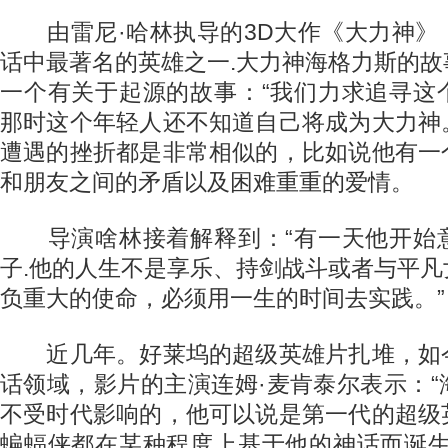
由雷尼·哈林执导的3D大作《大力神》
话中最著名的英雄之一.大力神海格力斯的
一个有关于起源的故事：“我们力求追寻这
那时这个年轻人还不知道自己将成为大力神
遭遇的挫折都是非常相似的，比如说他有一
和朋友之间的矛盾以及困难重重的爱情。
导演啥林接着解释到：“有一天他开始
子.他的人生不是享乐、持剑战斗或者与平
负重大的使命，必须用一生的时间去实践。”
近几年。好莱坞的超级英雄片扎堆，如
话领域，影片的主演连姆·麦肯泰尔表示：
不受时代影响的，他可以说是第一代的超级
蝙蝠侠都在某种程度上基于他的神话而诞生