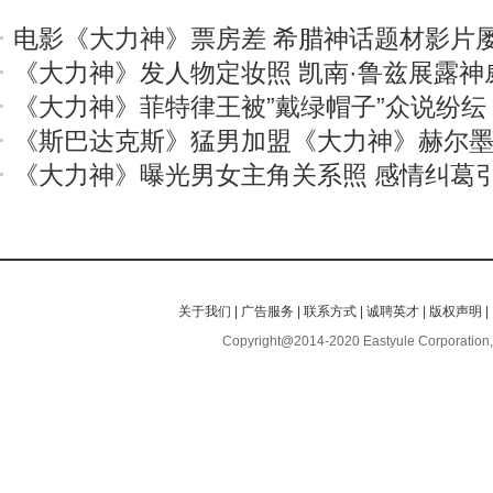
电影《大力神》票房差 希腊神话题材影片
《大力神》发人物定妆照 凯南·鲁兹展露神
《大力神》菲特律王被”戴绿帽子”众说纷纭
《斯巴达克斯》猛男加盟《大力神》赫尔
《大力神》曝光男女主角关系照 感情纠葛
关于我们
|
广告服务
|
联系方式
|
诚聘英才
|
版权声明
|
Copyright@2014-2020 Eastyule Corporation,