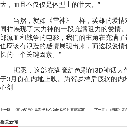
大，而且不仅仅是体型上的壮大。”
当然，就如《雷神》一样，英雄的爱情
同样展现了大力神的一段充满阻力的爱情。
部流血和战争的电影，我们的主角在充满了
也应该有浪漫的感情展现出来，而这段爱情
长的一个关键因素。”
据悉，这部充满魔幻色彩的3D神话大
于3月份在内地上映。为贺岁档后疲软的内
心剂!
上一篇：
《朝内81号》曝海报 林心如披凤冠上演“幽冥婚”
下一篇：
《闺蜜》定
相关新闻