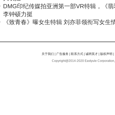
DMG印纪传媒拍亚洲第一部VR特辑，《
李钟硕力挺
《致青春》曝女生特辑 刘亦菲领衔写女生
关于我们
|
广告服务
|
联系方式
|
诚聘英才
|
版权声明
|
Copyright@2014-2020 Eastyule Corporation,