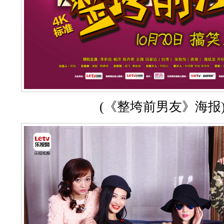
(《整垮前男友》海报