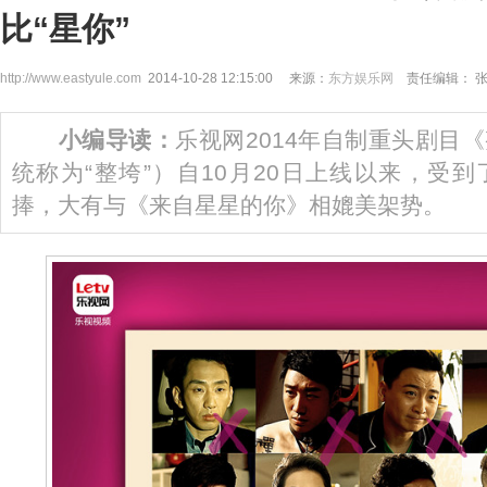
比“星你”
http://www.eastyule.com
2014-10-28 12:15:00 来源：
东方娱乐网
责任编辑： 
小编导读：
乐视网2014年自制重头剧目
统称为“整垮”）自10月20日上线以来，受
捧，大有与《来自星星的你》相媲美架势。