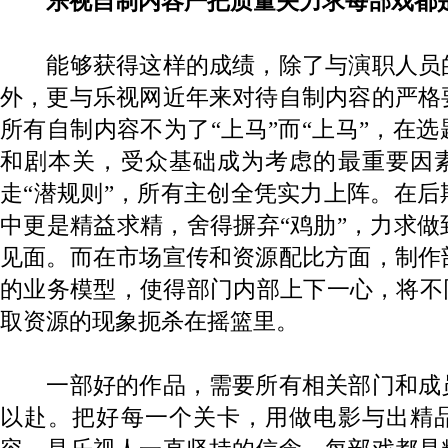
乐视自制内容严把质量关力求每部戏都
能够获得这样的成绩，除了与演职人员
外，更与乐视网近年来对待自制内容的严格
所有自制内容不为了“上马”而“上马”，在
和剧本关，受众基础成为考虑的最重要因
走“潜规则”，所有主创全凭实力上阵。在
中更是精益求精，舍得摒弃“鸡肋”，力求
见面。而在市场宣传和资源配比方面，制作
的业务模型，使得部门内部上下一心，将不
取资源的现象扼杀在摇篮里。
一部好的作品，需要所有相关部门和成
以赴。把好每一个关卡，用做电影与出精