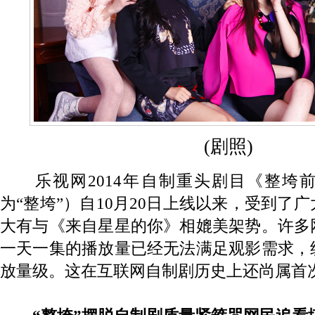
(剧照)
乐视网2014年自制重头剧目《整垮
为“整垮”）自10月20日上线以来，受到了
大有与《来自星星的你》相媲美架势。许多
一天一集的播放量已经无法满足观影需求，
放量级。这在互联网自制剧历史上还尚属首