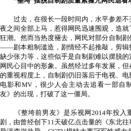
“整垮”摆脱自制剧质量紧箍咒网民追看
过去，在很长一段时间内，水平参差不
夜之间全部上马，惹得网民迅速围观，造就
狂潮。然而当热度褪去，网民对部分自制剧
——剧本粗制滥造，剧情经不起推敲，剪辑
缺少张力等，这些似乎是自制剧难以摆脱的
网民心目中的形象。虽然经过多年发展，但
的重视程度上，自制剧仍旧落后于电视、电
电影和MV，很少人会主动去追看一部自
友》的出现，打破了这一僵局。
《整垮前男友》是乐视网2014年投入
剧，由曾经创下11天破亿点击量的《东北往