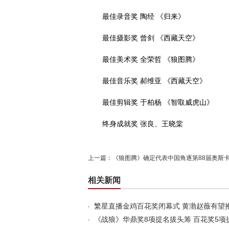
最佳录音奖 陶经 《归来》
最佳摄影奖 曾剑 《西藏天空》
最佳美术奖 全荣哲 《狼图腾》
最佳音乐奖 郝维亚 《西藏天空》
最佳剪辑奖 于柏杨 《智取威虎山》
终身成就奖 张良、王晓棠
上一篇：
《狼图腾》确定代表中国角逐第88届奥斯
相关新闻
繁星直播金鸡百花奖闭幕式 黄渤赵薇有望
《战狼》华鼎奖8项提名拔头筹 百花奖5项