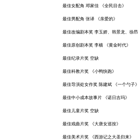
最佳女配角 邓家佳 《全民目击》
最佳男配角 张译 《亲爱的》
最佳改编剧本奖 李玉娇、韩景龙、徐昂 
最佳原创剧本奖 李樯 《黄金时代》
最佳纪录片奖 空缺
最佳科教片奖 《小鸭快跑》
最佳导演处女作奖 陈建斌 《一个勺子》
最佳中小成本故事片 《诺日吉玛》
最佳儿童片奖 空缺
最佳戏曲片奖 《大唐女巡按》
最佳美术片奖 《西游记之大圣归来》