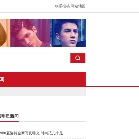
联系投稿
网站地图
闻
点明星新闻
Aka夏洛特全新写真曝光 时尚范儿十足