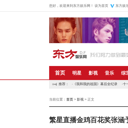
您好，欢迎来到东方娱乐网！
设为首页
东方娱
首页
明星
影视
音乐
综
推荐：
·
《我和我的祖国》幕后全纪录
·
十
当前位置：
首页
>
影视
> 正文
繁星直播金鸡百花奖张涵