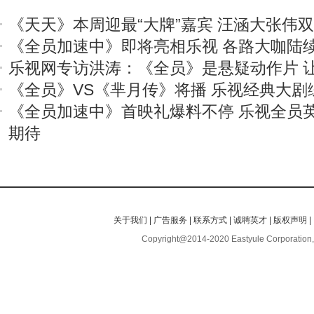
《天天》本周迎最“大牌”嘉宾 汪涵大张伟
《全员加速中》即将亮相乐视 各路大咖陆
乐视网专访洪涛：《全员》是悬疑动作片 
《全员》VS《芈月传》将播 乐视经典大剧
《全员加速中》首映礼爆料不停 乐视全员
期待
关于我们
|
广告服务
|
联系方式
|
诚聘英才
|
版权声明
|
Copyright@2014-2020 Eastyule Corporation,