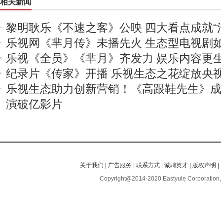
相关新闻
黎明耿乐《不速之客》公映 四大看点成就“
乐视网《芈月传》未播先火 生态型电视剧
乐视《全员》《芈月》齐发力 娱乐内容更
纪录片《传家》开播 乐视生态之花绽放央
乐视生态助力创新营销！《高跟鞋先生》成
演破亿影片
关于我们
|
广告服务
|
联系方式
|
诚聘英才
|
版权声明
|
Copyright@2014-2020 Eastyule Corporation,