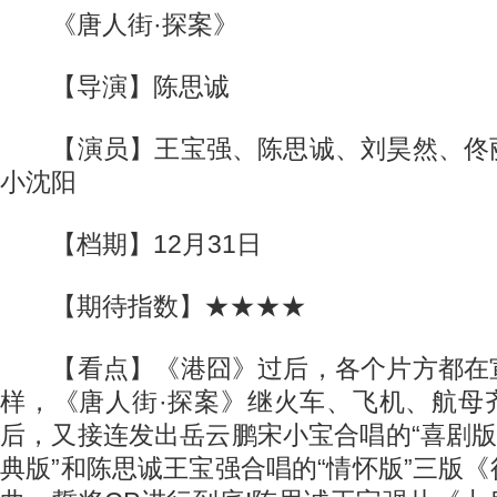
《唐人街·探案》
【导演】陈思诚
【演员】王宝强、陈思诚、刘昊然、佟
小沈阳
【档期】12月31日
【期待指数】★★★★
【看点】《港囧》过后，各个片方都在
样，《唐人街·探案》继火车、飞机、航母
后，又接连发出岳云鹏宋小宝合唱的“喜剧版
典版”和陈思诚王宝强合唱的“情怀版”三版