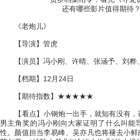
《老炮儿》
【导演】管虎
【演员】冯小刚、许晴、张涵予、刘桦、
【档期】12月24日
【期待指数】★★★★★
【看点】小钢炮一出手，就知有没有，
男主角奖的冯小刚向大家证明了什么叫能
性。颜值担当李易峰、吴亦凡也将褪去小鲜