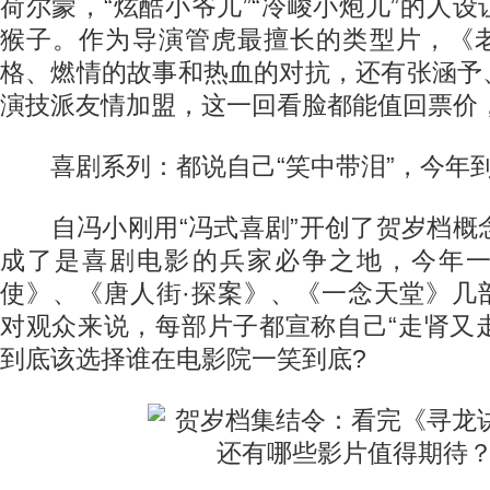
荷尔蒙，“炫酷小爷儿”“冷峻小炮儿”的人
猴子。作为导演管虎最擅长的类型片，《
格、燃情的故事和热血的对抗，还有张涵予
演技派友情加盟，这一回看脸都能值回票价
喜剧系列：都说自己“笑中带泪”，今年到
自冯小刚用“冯式喜剧”开创了贺岁档概念
成了是喜剧电影的兵家必争之地，今年
使》、《唐人街·探案》、《一念天堂》几
对观众来说，每部片子都宣称自己“走肾又走
到底该选择谁在电影院一笑到底?