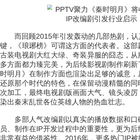
而回顾2015年引发轰动的几部热剧，认
键，《琅琊榜》可谓这方面的代表者。这部
古装电视剧大红大绿、奇装异服的囧态，从
多方面都力臻完美，为后续影视剧制作刷新
时明月》在制作方面也渲染出足够的诚意，
还原那个时代的特色，在保留动漫精髓的同
次加工，最终电视剧版画面大气、镜头凌厉
染出秦末乱世各位英雄人物的热血壮志。
多部人气改编剧以真实的播放数据和口
员、制作在IP开发过程中的重要性，更为
非常有益的借鉴性。2016年，更多热门IP