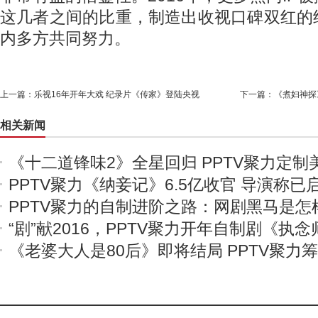
这几者之间的比重，制造出收视口碑双红的
内多方共同努力。
上一篇：
乐视16年开年大戏 纪录片《传家》登陆央视
下一篇：
《煮妇神探
相关新闻
《十二道锋味2》全星回归 PPTV聚力定制
PPTV聚力《纳妾记》6.5亿收官 导演称已
PPTV聚力的自制进阶之路：网剧黑马是怎
“剧”献2016，PPTV聚力开年自制剧《执
《老婆大人是80后》即将结局 PPTV聚力