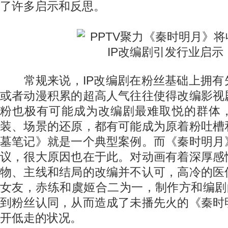
了许多启示和反思。
常规来说，IP改编剧在粉丝基础上拥有
或者动漫积累的超高人气往往使得改编影视
粉也极有可能成为改编剧最难取悦的群体
装、场景的还原，都有可能成为原着粉吐槽
墓笔记》就是一个典型案例。而《秦时明月
议，很大原因也在于此。对动画有着深厚感
物、主线和结局的改编并不认可，高冷的医
女友，赤练和虞姬合二为一，制作方和编剧
到粉丝认同，从而造成了未播先火的《秦时
开低走的状况。