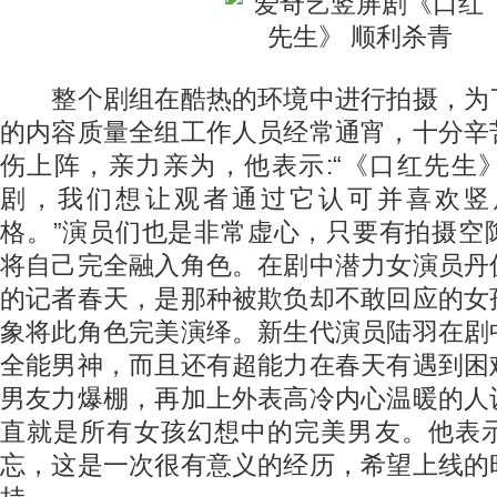
整个剧组在酷热的环境中进行拍摄，为
的内容质量全组工作人员经常通宵，十分辛
伤上阵，亲力亲为，他表示:“《口红先生
剧，我们想让观者通过它认可并喜欢竖
格。”演员们也是非常虚心，只要有拍摄空
将自己完全融入角色。在剧中潜力女演员丹
的记者春天，是那种被欺负却不敢回应的女
象将此角色完美演绎。新生代演员陆羽在剧
全能男神，而且还有超能力在春天有遇到困
男友力爆棚，再加上外表高冷内心温暖的人
直就是所有女孩幻想中的完美男友。他表
忘，这是一次很有意义的经历，希望上线的