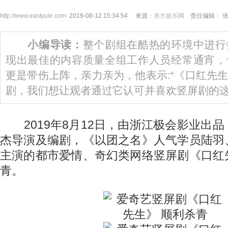
http://www.eastyule.com
2019-08-12 15:34:54 来源：
东方娱乐网
责任编辑： 
小编导读：
整个剧组在酷热的环境中进行
现出最佳的内容质量全组工作人员经常通宵，
更是带伤上阵，亲力亲为，他表示:“《口红先
剧，我们想让观者通过它认可并喜欢竖屏剧的
2019年8月12日，由浙江极会影业出
杰导演及编剧，《以团之名》人气学员陆羽
主演的都市爱情、奇幻类网络竖屏剧《口红
青。