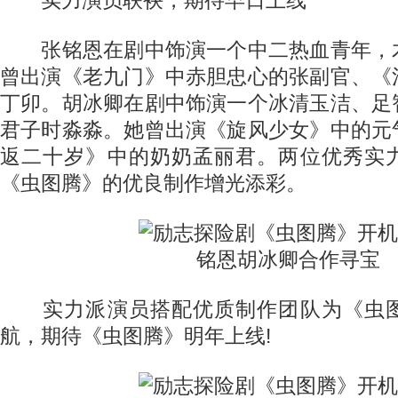
实力演员联袂，期待早日上线
张铭恩在剧中饰演一个中二热血青年，
曾出演《老九门》中赤胆忠心的张副官、《
丁卯。胡冰卿在剧中饰演一个冰清玉洁、足
君子时淼淼。她曾出演《旋风少女》中的元
返二十岁》中的奶奶孟丽君。两位优秀实
《虫图腾》的优良制作增光添彩。
实力派演员搭配优质制作团队为《虫图
航，期待《虫图腾》明年上线!