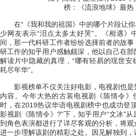
在“《我和我的祖国》中的哪个片段让你看
少网友表示“泪点太多太好哭”。《相遇》
间，那一代科研工作者纷纷选择前者的故事
研工作的知乎用户感触颇深，他以自己在部
解读片中隐藏的真理，“哪有轻易的现世安
耗尽年华”。
影视榜单不仅关注好电影，电视剧也是
内容。今年大热的古装电视剧《陈情令》使
时，在2019热议华语电视剧榜中也成功登
影视剧《陈情令》?”下，知乎用户“文冰”
到角色表演都进行了详尽客观的分析，将观
进一步理解该剧的精彩之处。因见解独到，