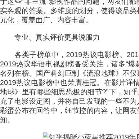
于这些“非主流”影视作品的问题，网友们
实客观的答案。多维度的划分，使得该品类
元化，覆盖面广、内容丰富。
专业、真实评价更具说服力
各类子榜单中，2019热议电影榜、20
2019热议华语电视剧榜备受关注，诸多“爆款
名列在榜。国产科幻巨制《流浪地球》不仅
2019热议电影榜中也荣膺桂冠。在影片详
地球》里有哪些细思恐极的细节?”下，知乎
充了电影设定图，并将自己发现的一些不为
彩蛋公布在回答中，细节控的内容，让网友
知。