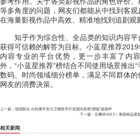
参考作用。关于各类影视作品的角色评价、
等多角度的问题，网友们都能从中找到客观
在海量影视作品中高效、精准地找到追剧观
知乎作为综合性、全品类的知识内容平
获得可信赖的解答为目标。小蓝星推荐201
内容专业的平台优势，更一步丰富了内
外，“小蓝星推荐”榜结合不同使用场景推出“手
数码、时尚领域细分榜单，满足不同群体的
网友的消费决策。
上一篇：
强强联合 台铃携手东方卫视联手打造国内首档“蹭饭”超级IP
下一篇：
豆瓣评分8.5！泰国精品悬
相关新闻