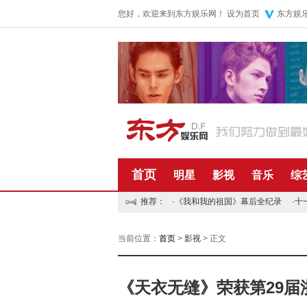
您好，欢迎来到东方娱乐网！
设为首页
东方娱
首页
明星
影视
音乐
综
推荐：
·
《我和我的祖国》幕后全纪录
·
十
当前位置：
首页
>
影视
> 正文
《天衣无缝》荣获第29届