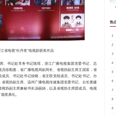
热
1
2
省电视“牡丹奖”电视剧获奖作品
3
4
、书记处常务书记陈瑶，浙江广播电视集团党委书记、总
视员徐勤惠，省广播电视局副局长、省视协副主席王国富，省
5
组成员、书记处书记徐晓，省文联党组成员、书记处书记、办
6
，省视协副主席、温州广播电视传媒集团党委书记、台长黄建
省视协副主席兼秘书长汤丽娟，以及省视协主席团成员、电视
7
了颁奖典礼。
8
9