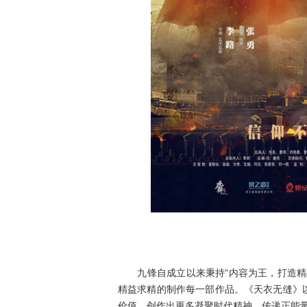
《
九锋自成立以来秉持“内容为王，打造精品
精益求精的制作每一部作品。《天衣无缝》
价值，创作出更多凝聚时代精神，传递正能