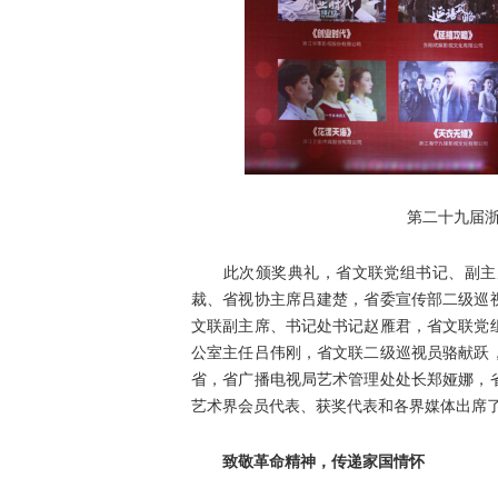
第二十九届浙江
此次颁奖典礼，省文联党组书记、副主席
裁、省视协主席吕建楚，省委宣传部二级巡
文联副主席、书记处书记赵雁君，省文联党
公室主任吕伟刚，省文联二级巡视员骆献跃
省，省广播电视局艺术管理处处长郑娅娜，
艺术界会员代表、获奖代表和各界媒体出席
致敬革命精神，传递家国情怀