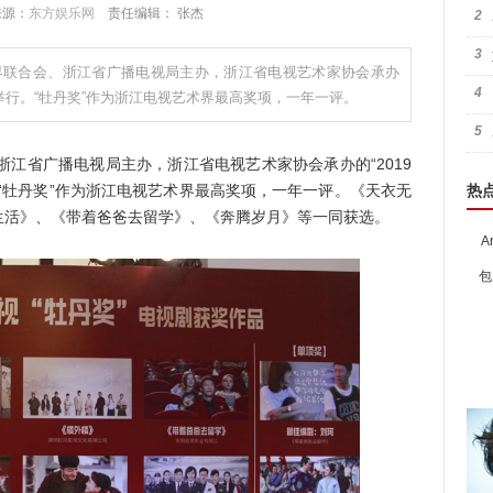
 来源：
东方娱乐网
责任编辑： 张杰
2
3
界联合会、浙江省广播电视局主办，浙江省电视艺术家协会承办
4
州举行。“牡丹奖”作为浙江电视艺术界最高奖项，一年一评。
5
江省广播电视局主办，浙江省电视艺术家协会承办的“2019
“牡丹奖”作为浙江电视艺术界最高奖项，一年一评。《天衣无
热
生活》、《带着爸爸去留学》、《奔腾岁月》等一同获选。
A
包