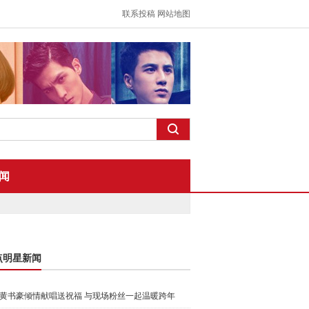
联系投稿
网站地图
闻
点明星新闻
黄书豪倾情献唱送祝福 与现场粉丝一起温暖跨年