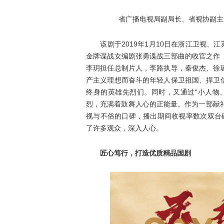
省广播电视局副局长、省视协副主席
该剧于2019年1月10日在浙江卫视、江
金牌谍战女编剧张勇谍战三部曲的收官之作
李玥担任总制片人，李路执导，秦俊杰、徐
产主义理想而奋斗的年轻人保卫祖国、捍卫
终身的英雄先烈们。同时，又通过“小人物
烈，充满着鼓舞人心的正能量。作为一部献
视与不俗的口碑，播出期间收视率数次双台
了许多观众，深入人心。
匠心笃行，打造优质精品国剧