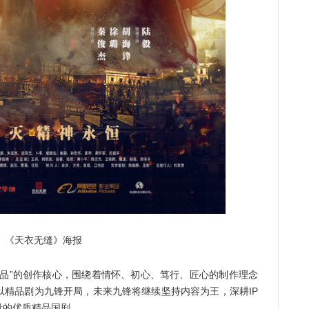
天衣无缝》海报
”的创作核心，围绕着情怀、初心、笃行、匠心的制作理念
以精品剧为九锋开局，未来九锋将继续坚持内容为王，深耕IP
量的优质精品国剧。