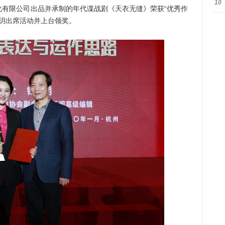
10
限公司出品并承制的年代谍战剧《天衣无缝》荣获“优秀作
李玥出席活动并上台领奖。