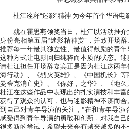
杜江诠释“迷影”精神 为今年首个华语电
就在霍思燕领奖当日，杜江以活动推介
身份亮相第五届“迷影精神赏”，并致开场辞
推荐每一年最具独立性、最值得鼓励的青年
这种方式让电影回归纯粹而本质的状态。迷
请杜江担任开场辞嘉宾正是因为杜江这两年
海行动》、《烈火英雄》、《中国机长》等
曼蒂克消亡史》、《你好，之华》、《地久
杜江在这些作品中表现出的扎实演技和丰富
获得了观众的认可，也与迷影精神不谋而合
到自己对青年导演的关注，“在和青年导演
感受得到青年导演的勇敢和创新，对我自己
很多新的尝试，希望未来会有越来越多的不