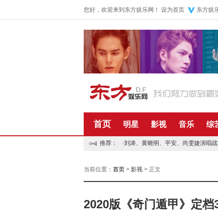
您好，欢迎来到东方娱乐网！
设为首页
东方娱
首页
明星
影视
音乐
综
推荐：
·
刘涛、黄晓明、平安、尚雯婕演唱战“
当前位置：
首页
>
影视
> 正文
2020版《奇门遁甲》定档