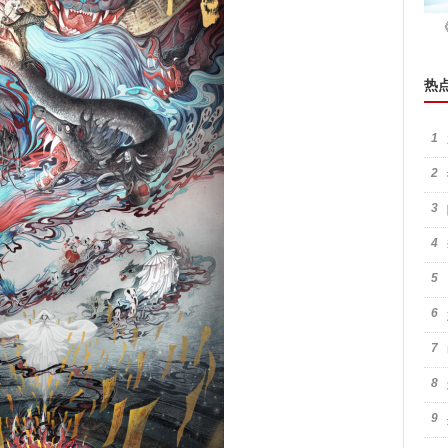
热
1
2
3
4
5
6
7
8
9