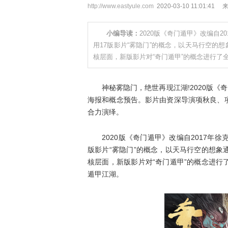
http://www.eastyule.com
2020-03-10 11:01:41
小编导读：
2020版《奇门遁甲》改编自
用17版影片“雾隐门”的概念，以天马行空的
核层面，新版影片对“奇门遁甲”的概念进行了
神秘雾隐门，绝世再现江湖!2020版《奇
海报和概念预告。影片由资深导演项秋良、
合力演绎。
2020版《奇门遁甲》改编自2017年徐
版影片“雾隐门”的概念，以天马行空的想
核层面，新版影片对“奇门遁甲”的概念进
遁甲江湖。