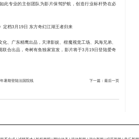
如此专业的主创团队为影片保驾护航，创造行业标杆势在必
文化、广东精鹰出品，天津影娱、楷魔视觉工场、风海兄弟、
视联合出品，奇树有鱼独家宣发，影片将于3月19日登陆爱奇
年暑期登陆法国院线
下一篇：
最后一页