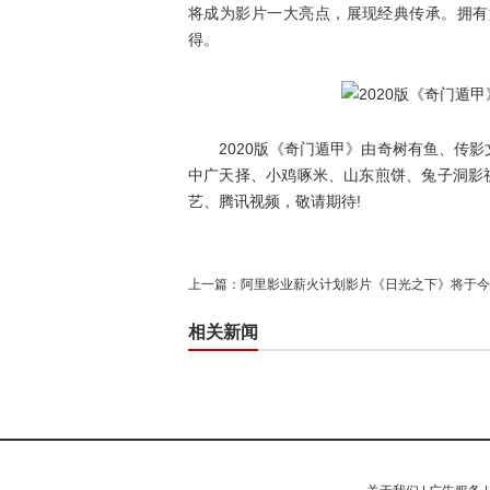
将成为影片一大亮点，展现经典传承。拥有
得。
2020版《奇门遁甲》由奇树有鱼、传影
中广天择、小鸡啄米、山东煎饼、兔子洞影
艺、腾讯视频，敬请期待!
上一篇：
阿里影业薪火计划影片《日光之下》将于今
相关新闻