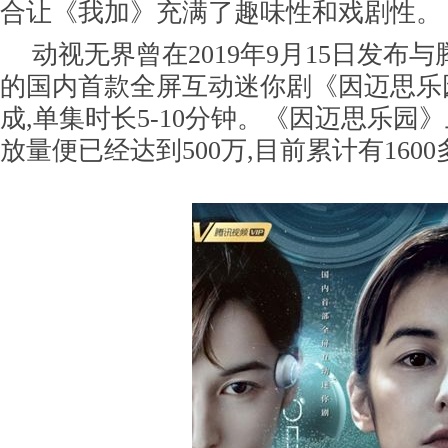
合让《我加》充满了趣味性和戏剧性。
动视无界曾在2019年9月15日发布
的国内首款全屏互动迷你剧《因迈思乐园
成,单集时长5-10分钟。《因迈思乐园》
放量便已经达到500万,目前累计有160