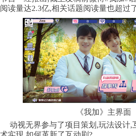
阅读量达2.3亿,相关话题阅读量也超过
《我加》主界面
动视无界参与了项目策划,玩法设计
术实现,如何革新了互动剧?