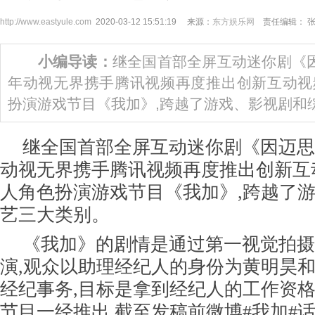
http://www.eastyule.com
2020-03-12 15:51:19 来源：
东方娱乐网
责任编辑： 
小编导读：
继全国首部全屏互动迷你剧《因迈
年动视无界携手腾讯视频再度推出创新互动视
扮演游戏节目《我加》,跨越了游戏、影视剧和
继全国首部全屏互动迷你剧《因迈思乐
动视无界携手腾讯视频再度推出创新互
人角色扮演游戏节目《我加》,跨越了
艺三大类别。
《我加》的剧情是通过第一视觉拍摄
演,观众以助理经纪人的身份为黄明昊
经纪事务,目标是拿到经纪人的工作资格
节目一经推出,截至发稿前微博#我加#话题