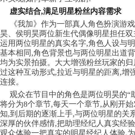
虚实结合,满足明星粉丝内容需求
《我加》作为一部真人角色扮演游戏
昊、侯明昊两位新生代偶像明星担任双
运用两位明星的真实名字,角色人设与
基本相同,角色背景也与两位明星出道背
均为实景拍摄。大大增强粉丝玩家的归
过这种互动形式,拉近与明星的距离,增
连接。
观众在节目中的角色是两位明昊的“助
将分为8个章节,每天一个章节,从刚开
知,到后期的逐渐上手,与两位明星的关
深厚的伙伴感情,把助理经纪人真实经验
观众体验一把真实的明星经纪人体验,