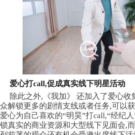
爱心打call,促成真实线下明星活动
除此之外,《我加》 还加入了爱心
众解锁更多的剧情支线或者任务,可以获
爱心为自己喜欢的“明昊”打call,“经纪
锁真实的商业资源和大型线下见面会,而在
列前茅的观众还有机会受邀出席线下活