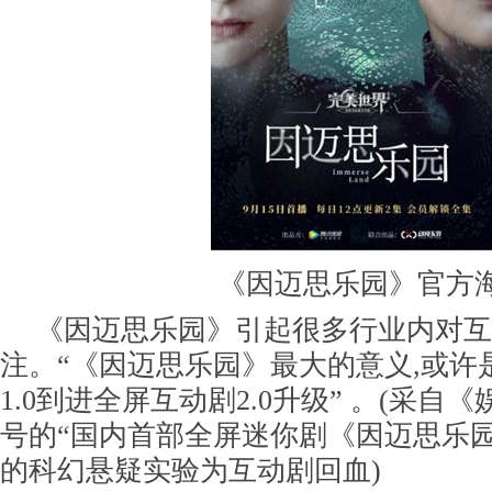
《因迈思乐园》官方
《因迈思乐园》引起很多行业内对互
注。“《因迈思乐园》最大的意义,或许
1.0到进全屏互动剧2.0升级” 。(采自
号的“国内首部全屏迷你剧《因迈思乐园
的科幻悬疑实验为互动剧回血)