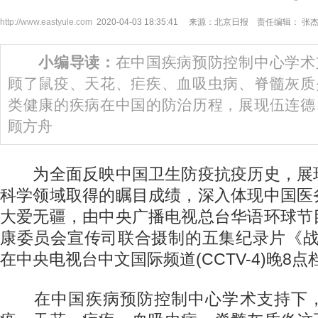
http://www.eastyule.com
2020-04-03 18:35:41 来源：北京日报 责任编辑： 张
小编导读：
在中国疾病预防控制中心学术
顾了鼠疫、天花、疟疾、血吸虫病、脊髓灰质
类健康的疾病在中国的防治历程，展现伍连德
顾方舟
为全面反映中国卫生防疫抗疫历史，展
科学领域取得的瞩目成绩，深入体现中国医
大爱无疆，由中央广播电视总台华语环球节
康委员会宣传司联合摄制的五集纪录片《战“
在中央电视台中文国际频道(CCTV-4)晚8
在中国疾病预防控制中心学术支持下，