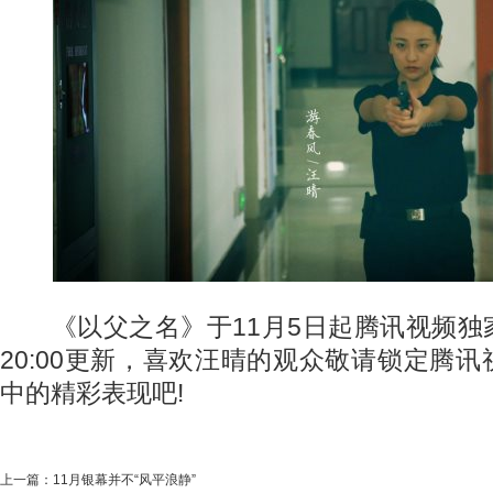
《以父之名》于11月5日起腾讯视频独
20:00更新，喜欢汪晴的观众敬请锁定腾
中的精彩表现吧!
上一篇：
11月银幕并不“风平浪静”