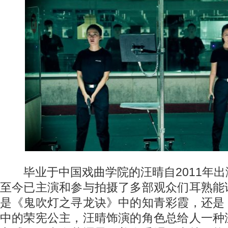
毕业于中国戏曲学院的汪晴自2011年出
至今已主演和参与拍摄了多部观众们耳熟能
是《鬼吹灯之寻龙诀》中的知青彩霞，还是
中的荣宪公主，汪晴饰演的角色总给人一种