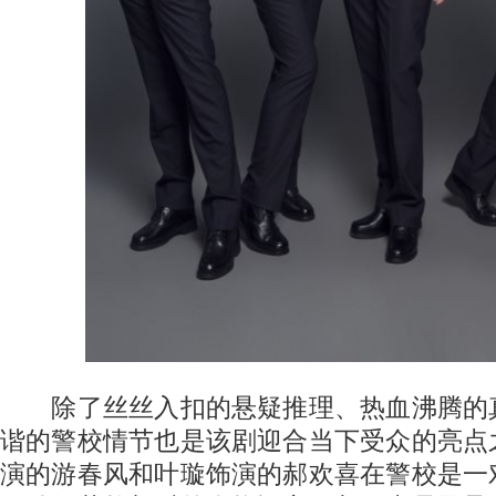
除了丝丝入扣的悬疑推理、热血沸腾的
谐的警校情节也是该剧迎合当下受众的亮点
演的游春风和叶璇饰演的郝欢喜在警校是一