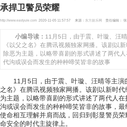
承捍卫警员荣耀
http://www.eastyule.com
2020-11-05 11:57:57 来源：
东方娱乐网
责任编辑： 张
小编导读：
11月5日，由于震、叶璇、汪
《以父之名》在腾讯视频独家网播。该剧以新
除恶为主题，以略带喜剧的形式讲述了两代人
代沟或误会而发生的种种啼笑皆非的故事
11月5日，由于震、叶璇、汪晴等主演
之名》在腾讯视频独家网播。该剧以新时代
为主题，以略带喜剧的形式讲述了两代人在
沟或误会而发生的种种啼笑皆非的故事，最
使命相互理解并肩而战，回归到彰显警员荣
命安全的时代主旋律上。